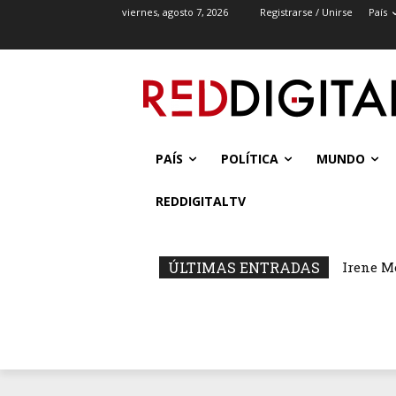
viernes, agosto 7, 2026
Registrarse / Unirse
País
PAÍS
POLÍTICA
MUNDO
REDDIGITALTV
ÚLTIMAS ENTRADAS
Irene M