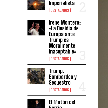
Imperialista
DESTACADOS
Irene Montero:
«La Desidia de
Europa ante
Trump es
Moralmente
Inaceptable»
DESTACADOS
Trump:
Bombardeo y
Secuestro
DESTACADOS
El Matón del
Barrio