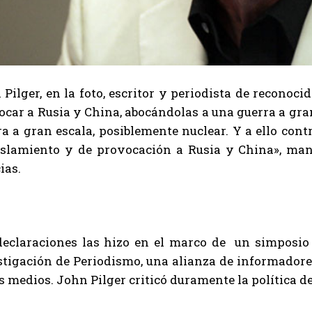
Pilger, en la foto, escritor y periodista de reconoci
car a Rusia y China, abocándolas a una guerra a gran
ra a gran escala, posiblemente nuclear. Y a ello con
islamiento y de provocación a Rusia y China», mani
ias.
declaraciones las hizo en el marco de un simposio 
stigación de Periodismo, una alianza de informadore
s medios. John Pilger criticó duramente la política d