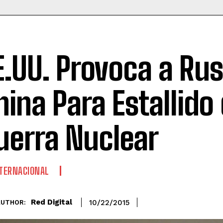
E.UU. Provoca a Rus
hina Para Estallido
uerra Nuclear
TERNACIONAL
Red Digital
10/22/2015
AUTHOR: