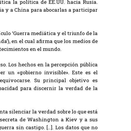
tica la política de EE.UU. hacia Rusia.
ia y a China para abocarlas a participar
ículo ‘Guerra mediática y el triunfo de la
’), en el cual afirma que los medios de
tecimientos en el mundo.
o. Los hechos en la percepción pública
r un «gobierno invisible». Este es el
quivocarse. Su principal objetivo es
acidad para discernir la verdad de la
ta silenciar la verdad sobre lo que está
 secreta de Washington a Kiev y a sus
erra sin castigo. […]. Los datos que no