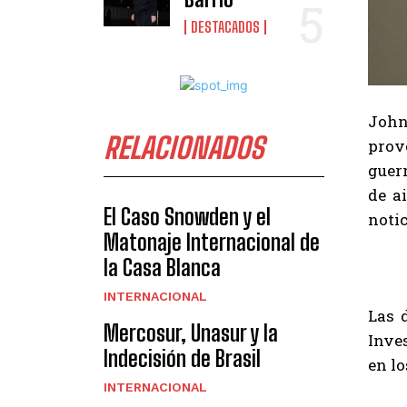
DESTACADOS
John 
RELACIONADOS
provo
guer
de a
El Caso Snowden y el
notic
Matonaje Internacional de
la Casa Blanca
INTERNACIONAL
Las 
Mercosur, Unasur y la
Inve
Indecisión de Brasil
en lo
INTERNACIONAL