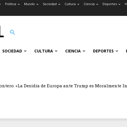
Política
Mundo
Sociedad
Cultura
Ciencia
Deportes
H
SOCIEDAD
CULTURA
CIENCIA
DEPORTES
ontero: «La Desidia de Europa ante Trump es Moralmente I