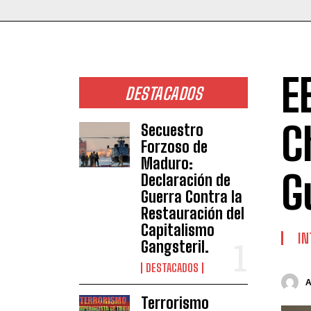
E
DESTACADOS
C
Secuestro
Forzoso de
Maduro:
G
Declaración de
Guerra Contra la
Restauración del
Capitalismo
IN
Gangsteril.
DESTACADOS
Terrorismo