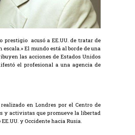
do prestigio acusó a EE.UU. de tratar de
 escala.» El mundo está al borde de una
tribuyen las acciones de Estados Unidos
festó el profesional a una agencia de
realizado en Londres por el Centro de
s y activistas que promueve la libertad
e EE.UU. y Occidente hacia Rusia.