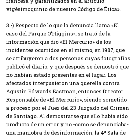
francesa y garantizados en el artículo
vigésimoquinto de nuestro Código de Ética».
3.-) Respecto de lo que la denuncia llama «El
caso del Parque O’Higgins», se trató de la
información que dio «El Mercurio» de los
incidentes ocurridos en el mismo, en 1987, que
se atribuyeron a dos personas cuyas fotografías
publicó el diario, y que después se demostró que
no habían estado presentes en el lugar. Los
afectados interpusieron una querella contra
Agustín Edwards Eastman, entonces Director
Responsable de «El Mercurio», siendo sometido
a proceso por el Juez del 23 Juzgado del Crimen
de Santiago. Al demostrarse que ello había sido
producto de un error y no -como se denunciaba-
una maniobra de desinformación, la 4ª Sala de