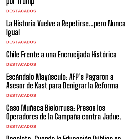
por Trump
DESTACADOS
La Historia Vuelve a Repetirse…pero Nunca
Igual
DESTACADOS
Chile Frente a una Encrucijada Histórica
DESTACADOS
Escándalo Mayúsculo: AFP’s Pagaron a
Asesor de Kast para Denigrar la Reforma
DESTACADOS
Caso Muñeca Bielorrusa: Presos los
Operadores de la Campaña contra Jadue.
DESTACADOS
Recoleta: Cuando la Educación Pública se