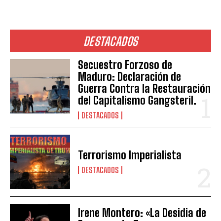
DESTACADOS
Secuestro Forzoso de
Maduro: Declaración de
Guerra Contra la Restauración
del Capitalismo Gangsteril.
DESTACADOS
Terrorismo Imperialista
DESTACADOS
Irene Montero: «La Desidia de