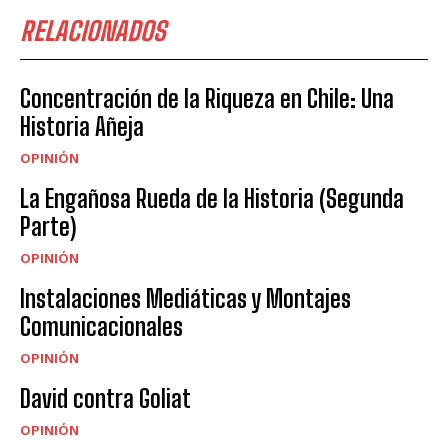
RELACIONADOS
Concentración de la Riqueza en Chile: Una
Historia Añeja
OPINIÓN
La Engañosa Rueda de la Historia (Segunda
Parte)
OPINIÓN
Instalaciones Mediáticas y Montajes
Comunicacionales
OPINIÓN
David contra Goliat
OPINIÓN