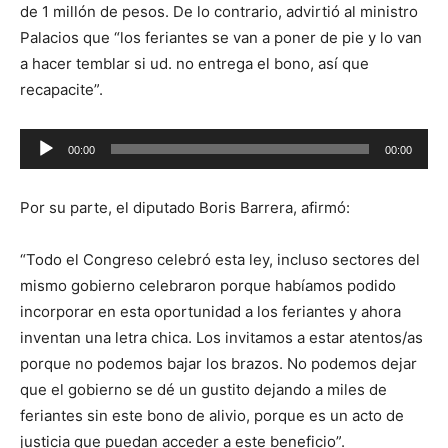
de 1 millón de pesos. De lo contrario, advirtió al ministro
Palacios que “los feriantes se van a poner de pie y lo van
a hacer temblar si ud. no entrega el bono, así que
recapacite”.
Reproductor
00:00
00:00
de
audio
Por su parte, el diputado Boris Barrera, afirmó:
“Todo el Congreso celebró esta ley, incluso sectores del
mismo gobierno celebraron porque habíamos podido
incorporar en esta oportunidad a los feriantes y ahora
inventan una letra chica. Los invitamos a estar atentos/as
porque no podemos bajar los brazos. No podemos dejar
que el gobierno se dé un gustito dejando a miles de
feriantes sin este bono de alivio, porque es un acto de
justicia que puedan acceder a este beneficio”.