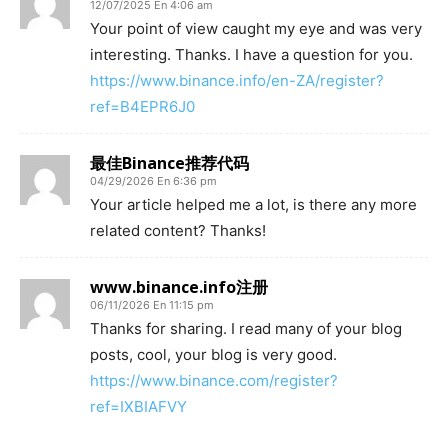
12/07/2025 En 4:06 am
Your point of view caught my eye and was very
interesting. Thanks. I have a question for you.
https://www.binance.info/en-ZA/register?
ref=B4EPR6J0
最佳Binance推荐代码
04/29/2026 En 6:36 pm
Your article helped me a lot, is there any more
related content? Thanks!
www.binance.info注册
06/11/2026 En 11:15 pm
Thanks for sharing. I read many of your blog
posts, cool, your blog is very good.
https://www.binance.com/register?
ref=IXBIAFVY