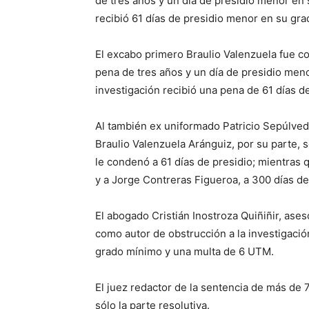
de tres años y un día de presidio menor en 
recibió 61 días de presidio menor en su gr
El excabo primero Braulio Valenzuela fue co
pena de tres años y un día de presidio men
investigación recibió una pena de 61 días d
Al también ex uniformado Patricio Sepúlved
Braulio Valenzuela Aránguiz, por su parte, 
le condenó a 61 días de presidio; mientras 
y a Jorge Contreras Figueroa, a 300 días de
El abogado Cristián Inostroza Quiñiñir, ase
como autor de obstrucción a la investigaci
grado mínimo y una multa de 6 UTM.
El juez redactor de la sentencia de más de 
sólo la parte resolutiva.