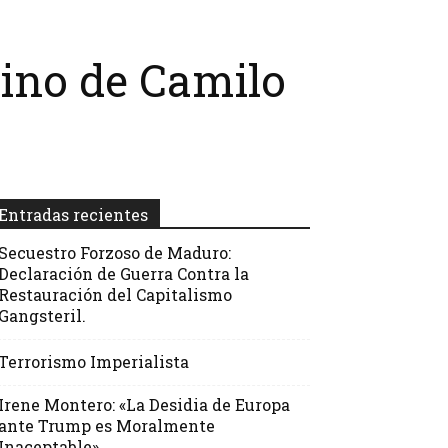
sino de Camilo
Entradas recientes
Secuestro Forzoso de Maduro:
Declaración de Guerra Contra la
Restauración del Capitalismo
Gangsteril.
Terrorismo Imperialista
Irene Montero: «La Desidia de Europa
ante Trump es Moralmente
Inaceptable»