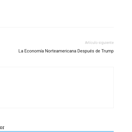
Artículo siguiente
La Economía Norteamericana Después de Trump
or