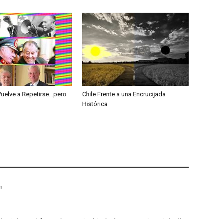
Vuelve a Repetirse…pero
Chile Frente a una Encrucijada
Histórica
m