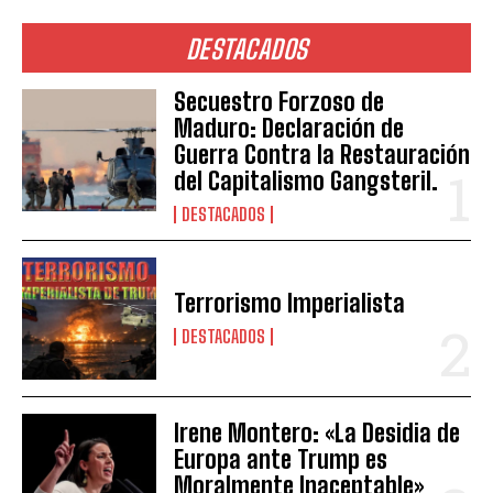
DESTACADOS
Secuestro Forzoso de
Maduro: Declaración de
Guerra Contra la Restauración
del Capitalismo Gangsteril.
DESTACADOS
Terrorismo Imperialista
DESTACADOS
Irene Montero: «La Desidia de
Europa ante Trump es
Moralmente Inaceptable»