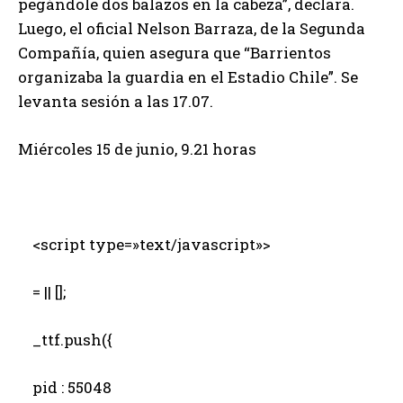
pegándole dos balazos en la cabeza”, declara.
Luego, el oficial Nelson Barraza, de la Segunda
Compañía, quien asegura que “Barrientos
organizaba la guardia en el Estadio Chile”. Se
levanta sesión a las 17.07.
Miércoles 15 de junio, 9.21 horas
<script type=»text/javascript»>
= || [];
_ttf.push({
pid : 55048