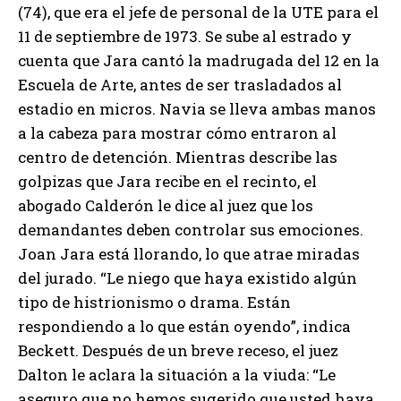
(74), que era el jefe de personal de la UTE para el
11 de septiembre de 1973. Se sube al estrado y
cuenta que Jara cantó la madrugada del 12 en la
Escuela de Arte, antes de ser trasladados al
estadio en micros. Navia se lleva ambas manos
a la cabeza para mostrar cómo entraron al
centro de detención. Mientras describe las
golpizas que Jara recibe en el recinto, el
abogado Calderón le dice al juez que los
demandantes deben controlar sus emociones.
Joan Jara está llorando, lo que atrae miradas
del jurado. “Le niego que haya existido algún
tipo de histrionismo o drama. Están
respondiendo a lo que están oyendo”, indica
Beckett. Después de un breve receso, el juez
Dalton le aclara la situación a la viuda: “Le
aseguro que no hemos sugerido que usted haya