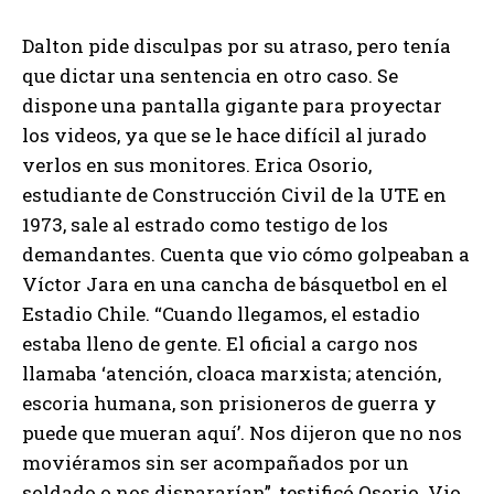
Dalton pide disculpas por su atraso, pero tenía
que dictar una sentencia en otro caso. Se
dispone una pantalla gigante para proyectar
los videos, ya que se le hace difícil al jurado
verlos en sus monitores. Erica Osorio,
estudiante de Construcción Civil de la UTE en
1973, sale al estrado como testigo de los
demandantes. Cuenta que vio cómo golpeaban a
Víctor Jara en una cancha de básquetbol en el
Estadio Chile. “Cuando llegamos, el estadio
estaba lleno de gente. El oficial a cargo nos
llamaba ‘atención, cloaca marxista; atención,
escoria humana, son prisioneros de guerra y
puede que mueran aquí’. Nos dijeron que no nos
moviéramos sin ser acompañados por un
soldado o nos dispararían”, testificó Osorio. Vio