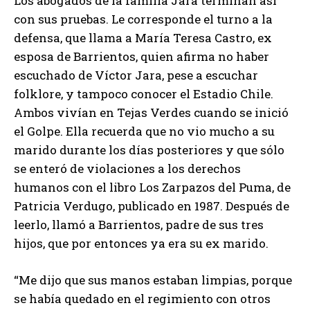
Los abogados de la familia Jara terminan así
con sus pruebas. Le corresponde el turno a la
defensa, que llama a María Teresa Castro, ex
esposa de Barrientos, quien afirma no haber
escuchado de Víctor Jara, pese a escuchar
folklore, y tampoco conocer el Estadio Chile.
Ambos vivían en Tejas Verdes cuando se inició
el Golpe. Ella recuerda que no vio mucho a su
marido durante los días posteriores y que sólo
se enteró de violaciones a los derechos
humanos con el libro Los Zarpazos del Puma, de
Patricia Verdugo, publicado en 1987. Después de
leerlo, llamó a Barrientos, padre de sus tres
hijos, que por entonces ya era su ex marido.
“Me dijo que sus manos estaban limpias, porque
se había quedado en el regimiento con otros