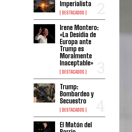
Imperialista
DESTACADOS
Irene Montero:
«La Desidia de
Europa ante
Trump es
Moralmente
Inaceptable»
DESTACADOS
Trump:
Bombardeo y
Secuestro
DESTACADOS
El Matón del
Barrio