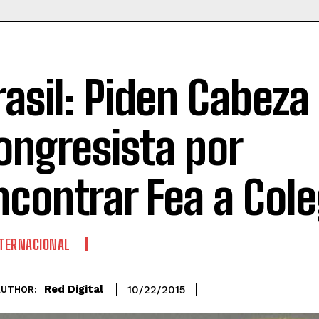
rasil: Piden Cabeza
ongresista por
ncontrar Fea a Col
TERNACIONAL
Red Digital
10/22/2015
AUTHOR: