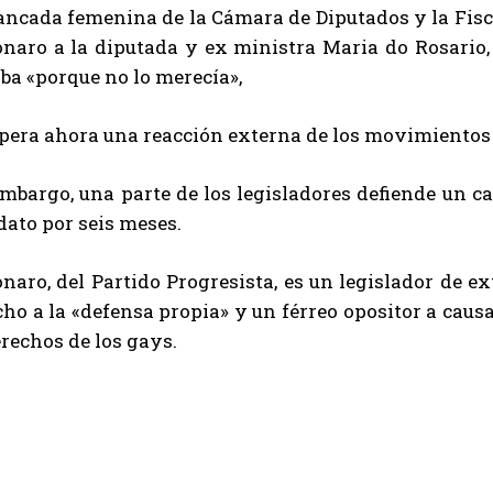
ancada femenina de la Cámara de Diputados y la Fisca
onaro a la diputada y ex ministra Maria do Rosario, 
ba «porque no lo merecía»,
spera ahora una reacción externa de los movimientos
embargo, una parte de los legisladores defiende un c
ato por seis meses.
naro, del Partido Progresista, es un legislador de e
ho a la «defensa propia» y un férreo opositor a caus
rechos de los gays.