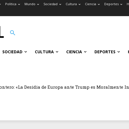
Política
Mundo
Sociedad
Cultura
Ciencia
Deportes
H
SOCIEDAD
CULTURA
CIENCIA
DEPORTES
ontero: «La Desidia de Europa ante Trump es Moralmente I