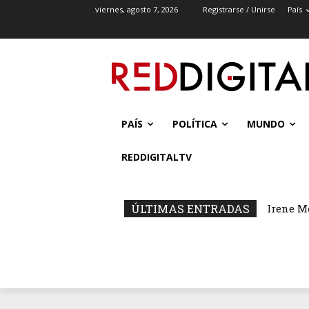
viernes, agosto 7, 2026
Registrarse / Unirse
País
PAÍS
POLÍTICA
MUNDO
REDDIGITALTV
ÚLTIMAS ENTRADAS
Irene M