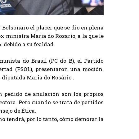
 Bolsonaro el placer que se dio en plena
ex ministra Maria do Rosario, a la que le
. debido a su fealdad.
munista do Brasil (PC do B), el Partido
ibertad (PSOL), presentaron una moción
a diputada Maria do Rosário .
n pedido de anulación son los propios
ectora. Pero cuando se trata de partidos
nsejo de Ética.
no tendrá, por lo tanto, cómo demorar la