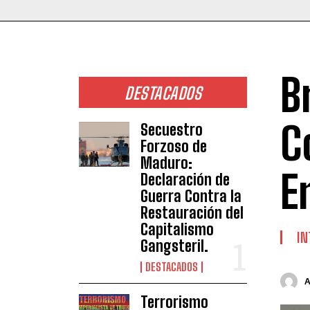
B
DESTACADOS
C
Secuestro
Forzoso de
Maduro:
E
Declaración de
Guerra Contra la
Restauración del
Capitalismo
IN
Gangsteril.
DESTACADOS
Terrorismo