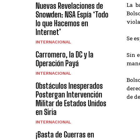
Nuevas Revelaciones de
La b
Bols
Snowden: NSA Espía ‘Todo
viola
lo que Hacemos en
Internet’
Se e
INTERNACIONAL
Carromero, la DC y la
Sin 
Operación Payá
mand
INTERNACIONAL
Bolso
Obstáculos Inesperados
derec
Postergan Intervención
de de
Militar de Estados Unidos
en Siria
INTERNACIONAL
¡Basta de Guerras en