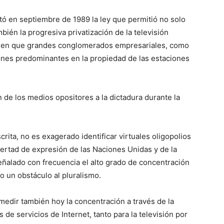
tó en septiembre de 1989 la ley que permitió no solo
bién la progresiva privatización de la televisión
ual en que grandes conglomerados empresariales, como
iones predominantes en la propiedad de las estaciones
n de los medios opositores a la dictadura durante la
crita, no es exagerado identificar virtuales oligopolios
libertad de expresión de las Naciones Unidas y de la
ñalado con frecuencia el alto grado de concentración
o un obstáculo al pluralismo.
edir también hoy la concentración a través de la
de servicios de Internet, tanto para la televisión por