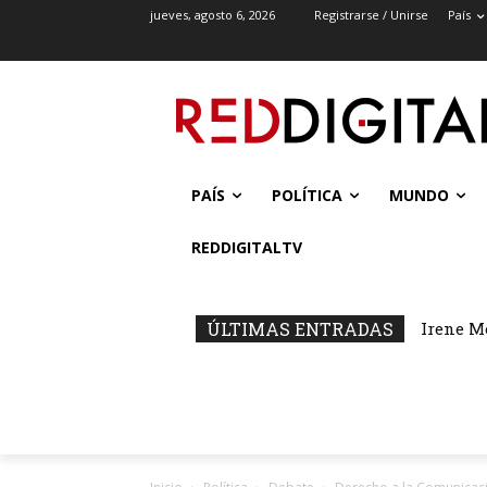
jueves, agosto 6, 2026
Registrarse / Unirse
País
PAÍS
POLÍTICA
MUNDO
REDDIGITALTV
ÚLTIMAS ENTRADAS
Irene M