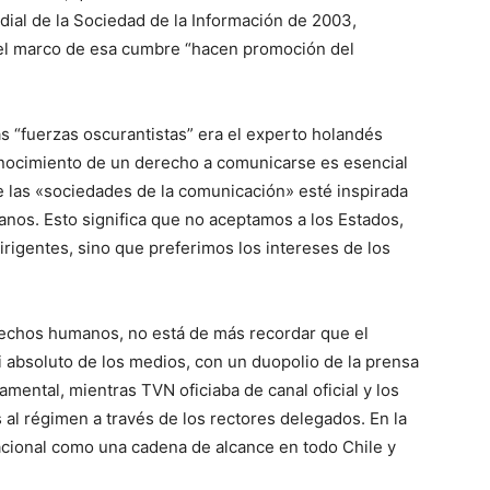
al de la Sociedad de la Información de 2003,
 el marco de esa cumbre “hacen promoción del
s “fuerzas oscurantistas” era el experto holandés
onocimiento de un derecho a comunicarse es esencial
e las «sociedades de la comunicación» esté inspirada
os. Esto significa que no aceptamos a los Estados,
rigentes, sino que preferimos los intereses de los
rechos humanos, no está de más recordar que el
 absoluto de los medios, con un duopolio de la prensa
mental, mientras TVN oficiaba de canal oficial y los
 al régimen a través de los rectores delegados. En la
Nacional como una cadena de alcance en todo Chile y