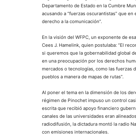
Departamento de Estado en la Cumbre Mundi
acusando a “fuerzas oscurantistas” que en
derecho a la comunicación”.
En la visión del WFPC, un exponente de esa
Cees J. Hamelink, quien postulaba: “El rec
si queremos que la gobernabilidad global d
en una preocupación por los derechos human
mercados o tecnologías, como las fuerzas di
pueblos a manera de mapas de rutas”.
Al poner el tema en la dimensión de los de
régimen de Pinochet impuso un control casi
escrita que recibió apoyo financiero guberna
canales de las universidades eran alineados
radiodifusión, la dictadura montó la radio 
con emisiones internacionales.