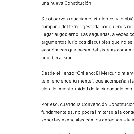
una nueva Constitución.
Se observan reacciones virulentas y también
campaña del terror gestada por quienes no 
llegar al gobierno. Las segundas, a veces c
argumentos jurídicos discutibles que no se 
económicos que hacen del sistema comunica
neoliberalismo.
Desde el lienzo “Chileno: El Mercurio miente”
tele, enciende tu mente”, que acompañan la
clara la inconformidad de la ciudadanía con 
Por eso, cuando la Convención Constitucion
fundamentales, no podrá limitarse a la cons
soportes esenciales con los derechos a la i