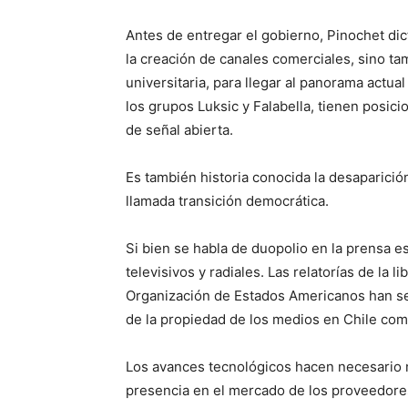
Antes de entregar el gobierno, Pinochet dic
la creación de canales comerciales, sino tam
universitaria, para llegar al panorama act
los grupos Luksic y Falabella, tienen posic
de señal abierta.
Es también historia conocida la desaparició
llamada transición democrática.
Si bien se habla de duopolio en la prensa es
televisivos y radiales. Las relatorías de la 
Organización de Estados Americanos han se
de la propiedad de los medios en Chile com
Los avances tecnológicos hacen necesario m
presencia en el mercado de los proveedores 