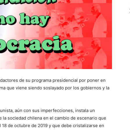
edactores de su programa presidencial por poner en
ma que viene siendo soslayado por los gobiernos y la
unista, aún con sus imperfecciones, instala un
e la sociedad chilena en el cambio de escenario que
l 18 de octubre de 2019 y que debe cristalizarse en