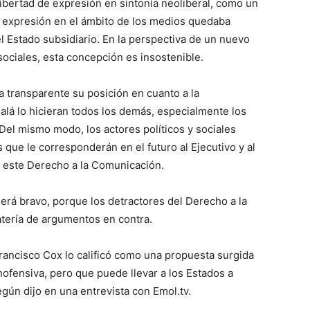
libertad de expresión en sintonía neoliberal, como un
 expresión en el ámbito de los medios quedaba
l Estado subsidiario. En la perspectiva de un nuevo
ociales, esta concepción es insostenible.
a transparente su posición en cuanto a la
alá lo hicieran todos los demás, especialmente los
 Del mismo modo, los actores políticos y sociales
 que le corresponderán en el futuro al Ejecutivo y al
s este Derecho a la Comunicación.
erá bravo, porque los detractores del Derecho a la
tería de argumentos en contra.
Francisco Cox lo calificó como una propuesta surgida
ofensiva, pero que puede llevar a los Estados a
según dijo en una entrevista con Emol.tv.