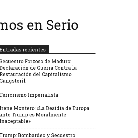
mos en Serio
Entradas recientes
Secuestro Forzoso de Maduro:
Declaración de Guerra Contra la
Restauración del Capitalismo
Gangsteril.
Terrorismo Imperialista
Irene Montero: «La Desidia de Europa
ante Trump es Moralmente
Inaceptable»
Trump: Bombardeo y Secuestro