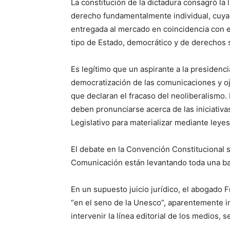
La constitución de la dictadura consagró la 
derecho fundamentalmente individual, cuya
entregada al mercado en coincidencia con e
tipo de Estado, democrático y de derechos s
Es legítimo que un aspirante a la presidenci
democratización de las comunicaciones y oj
que declaran el fracaso del neoliberalismo.
deben pronunciarse acerca de las iniciativas
Legislativo para materializar mediante leye
El debate en la Convención Constitucional s
Comunicación están levantando toda una ba
En un supuesto juicio jurídico, el abogado 
“en el seno de la Unesco”, aparentemente in
intervenir la línea editorial de los medios, 