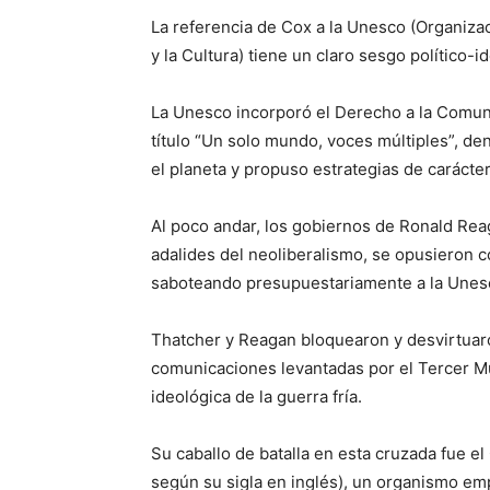
La referencia de Cox a la Unesco (Organiza
y la Cultura) tiene un claro sesgo político-i
La Unesco incorporó el Derecho a la Comuni
título “Un solo mundo, voces múltiples”, den
el planeta y propuso estrategias de carácter
Al poco andar, los gobiernos de Ronald Re
adalides del neoliberalismo, se opusieron c
saboteando presupuestariamente a la Unes
Thatcher y Reagan bloquearon y desvirtuar
comunicaciones levantadas por el Tercer M
ideológica de la guerra fría.
Su caballo de batalla en esta cruzada fue e
según su sigla en inglés), un organismo empr