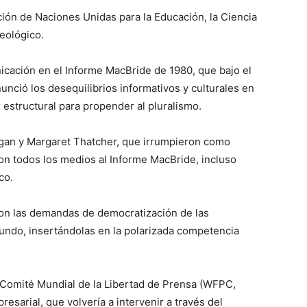
ción de Naciones Unidas para la Educación, la Ciencia
deológico.
cación en el Informe MacBride de 1980, que bajo el
unció los desequilibrios informativos y culturales en
 estructural para propender al pluralismo.
agan y Margaret Thatcher, que irrumpieron como
on todos los medios al Informe MacBride, incluso
co.
on las demandas de democratización de las
undo, insertándolas en la polarizada competencia
l Comité Mundial de la Libertad de Prensa (WFPC,
esarial, que volvería a intervenir a través del