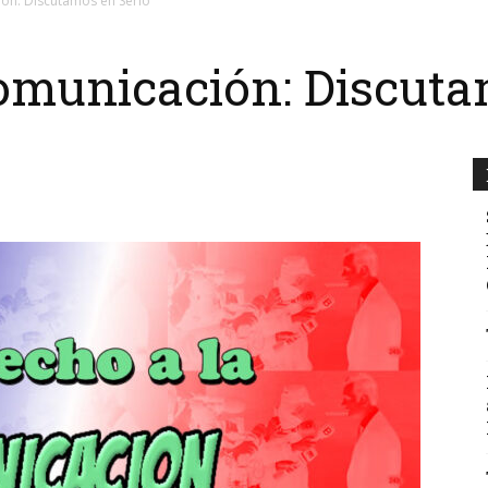
ón: Discutamos en Serio
omunicación: Discuta