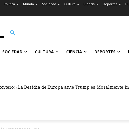
Política
Mundo
Sociedad
Cultura
Ciencia
Deportes
H
SOCIEDAD
CULTURA
CIENCIA
DEPORTES
ontero: «La Desidia de Europa ante Trump es Moralmente I