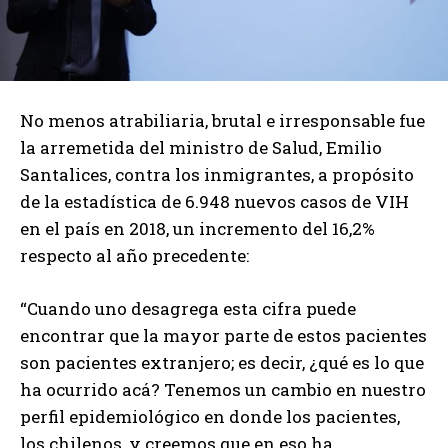
No menos atrabiliaria, brutal e irresponsable fue
la arremetida del ministro de Salud, Emilio
Santalices, contra los inmigrantes, a propósito
de la estadística de 6.948 nuevos casos de VIH
en el país en 2018, un incremento del 16,2%
respecto al año precedente:
“Cuando uno desagrega esta cifra puede
encontrar que la mayor parte de estos pacientes
son pacientes extranjero; es decir, ¿qué es lo que
ha ocurrido acá? Tenemos un cambio en nuestro
perfil epidemiológico en donde los pacientes,
los chilenos, y creemos que en eso ha