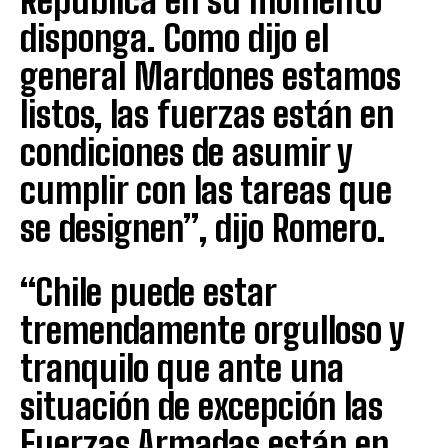
República en su momento
disponga. Como dijo el
general Mardones estamos
listos, las fuerzas están en
condiciones de asumir y
cumplir con las tareas que
se designen”, dijo Romero.
“Chile puede estar
tremendamente orgulloso y
tranquilo que ante una
situación de excepción las
Fuerzas Armadas están en