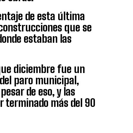
entaje de esta última
, construcciones que se
donde estaban las
que diciembre fue un
 del paro municipal,
pesar de eso, y las
ar terminado más del 90