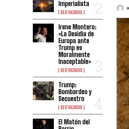
Imperialista
DESTACADOS
Irene Montero:
«La Desidia de
Europa ante
Trump es
Moralmente
Inaceptable»
DESTACADOS
Trump:
Bombardeo y
Secuestro
DESTACADOS
El Matón del
Barrio