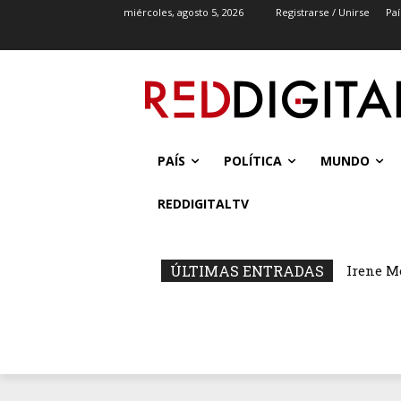
miércoles, agosto 5, 2026
Registrarse / Unirse
Paí
PAÍS
POLÍTICA
MUNDO
REDDIGITALTV
ÚLTIMAS ENTRADAS
Irene M