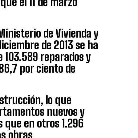
que el 11 de marzo
Ministerio de Vivienda y
diciembre de 2013 se ha
e 103.589 reparados y
86,7 por ciento de
strucción, lo que
artamentos nuevos y
s que en otros 1.296
as obras.