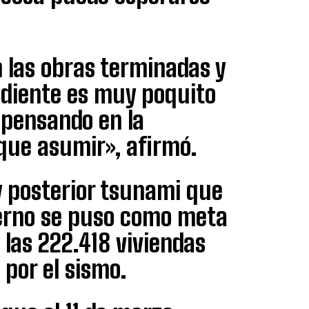
n las obras terminadas y
ndiente es muy poquito
 pensando en la
que asumir», afirmó.
y posterior tsunami que
ierno se puso como meta
las 222.418 viviendas
 por el sismo.