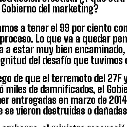
l Gobierno del marketing?
mos a tener el 99 por ciento co
 proceso. Lo que va a quedar pe
va a estar muy bien encaminado,
gnitud del desafío que tuvimos 
go de que el terremoto del 27F 
jó miles de damnificados, el Gob
ner entregadas en marzo de 2014 
 se vieron destruidas o dañadas