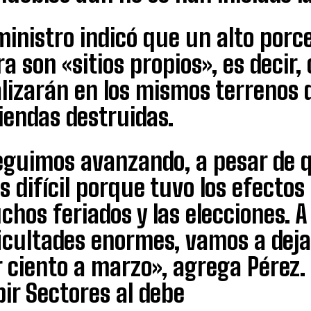
ministro indicó que un alto porc
ra son «sitios propios», es decir
alizarán en los mismos terrenos 
iendas destruidas.
eguimos avanzando, a pesar de 
 difícil porque tuvo los efectos
hos feriados y las elecciones. A 
ficultades enormes, vamos a dej
 ciento a marzo», agrega Pérez.
ir Sectores al debe