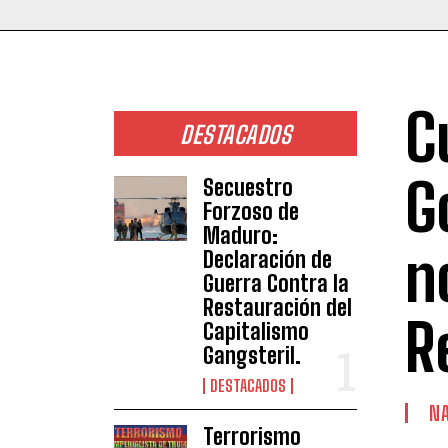
C
DESTACADOS
G
Secuestro
Forzoso de
Maduro:
n
Declaración de
Guerra Contra la
Restauración del
R
Capitalismo
Gangsteril.
DESTACADOS
NA
Terrorismo