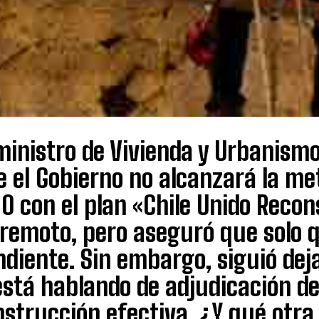
ministro de Vivienda y Urbanismo
e el Gobierno no alcanzará la m
0 con el plan «Chile Unido Recon
rremoto, pero aseguró que solo
ndiente. Sin embargo, siguió de
está hablando de adjudicación de
nstrucción efectiva. ¿Y qué otr