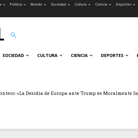
s
Política
Mundo
Sociedad
Cultura
Ciencia
Deportes
SOCIEDAD
CULTURA
CIENCIA
DEPORTES
ontero: «La Desidia de Europa ante Trump es Moralmente I