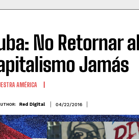
uba: No Retornar a
apitalismo Jamás
ESTRA AMÉRICA
Red Digital
04/22/2016
AUTHOR: