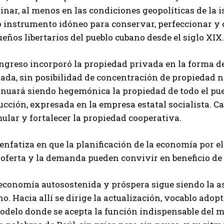
nar, al menos en las condiciones geopolíticas de la i
 instrumento idóneo para conservar, perfeccionar y c
ueños libertarios del pueblo cubano desde el siglo XIX.
ongreso incorporó la propiedad privada en la forma 
ada, sin posibilidad de concentración de propiedad n
inuará siendo hegemónica la propiedad de todo el pu
cción, expresada en la empresa estatal socialista. C
ular y fortalecer la propiedad cooperativa.
enfatiza en que la planificación de la economía por el
 oferta y la demanda pueden convivir en beneficio de 
economía autosostenida y próspera sigue siendo la a
o. Hacia allí se dirige la actualización, vocablo ad
odelo donde se acepta la función indispensable del