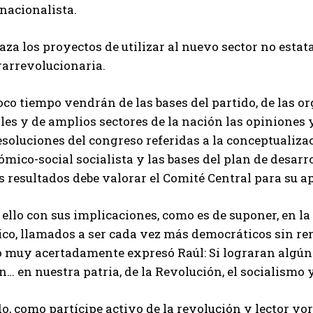
nacionalista.
za los proyectos de utilizar al nuevo sector no esta
rarrevolucionaria.
co tiempo vendrán de las bases del partido, de las or
les y de amplios sectores de la nación las opiniones 
esoluciones del congreso referidas a la conceptualiz
mico-social socialista y las bases del plan de desarr
 resultados debe valorar el Comité Central para su ap
ello con sus implicaciones, como es de suponer, en la
ico, llamados a ser cada vez más democráticos sin renu
 muy acertadamente expresó Raúl: Si lograran algún 
in… en nuestra patria, de la Revolución, el socialismo
, como partícipe activo de la revolución y lector vor