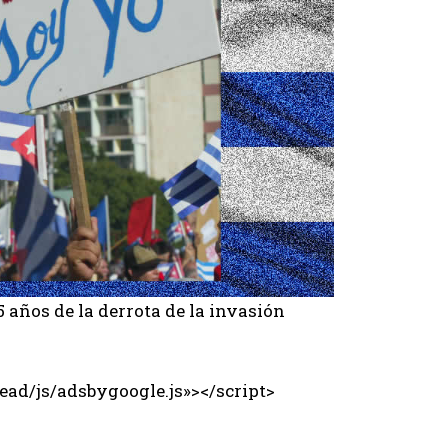
5 años de la derrota de la invasión
ad/js/adsbygoogle.js»></script>