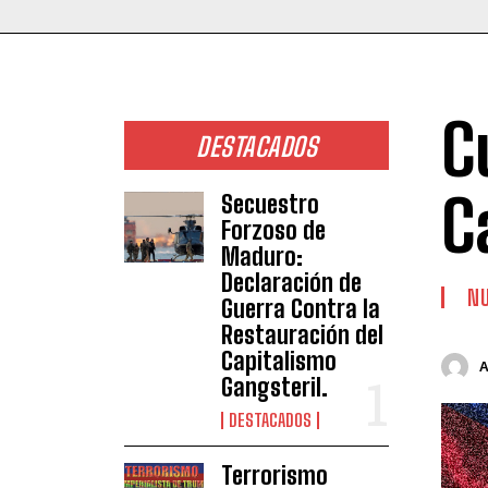
C
DESTACADOS
C
Secuestro
Forzoso de
Maduro:
Declaración de
NU
Guerra Contra la
Restauración del
Capitalismo
Gangsteril.
DESTACADOS
Terrorismo