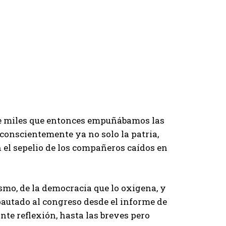
 de miles que entonces empuñábamos las
conscientemente ya no solo la patria,
n el sepelio de los compañeros caídos en
smo, de la democracia que lo oxigena, y
 pautado al congreso desde el informe de
nte reflexión, hasta las breves pero