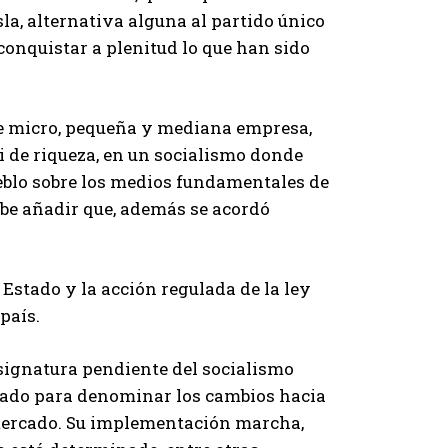
sla, alternativa alguna al partido único
onquistar a plenitud lo que han sido
de micro, pequeña y mediana empresa,
i de riqueza, en un socialismo donde
eblo sobre los medios fundamentales de
abe añadir que, además se acordó
 Estado y la acción regulada de la ley
país.
signatura pendiente del socialismo
optado para denominar los cambios hacia
 mercado. Su implementación marcha,