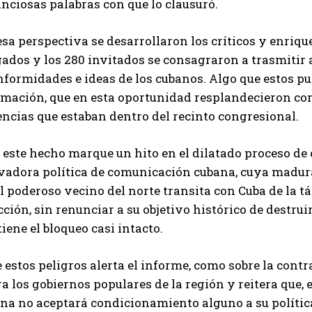
nciosas palabras con que lo clausuró.
sa perspectiva se desarrollaron los críticos y enriqu
ados y los 280 invitados se consagraron a trasmitir a 
nformidades e ideas de los cubanos. Algo que estos p
rmación, que en esta oportunidad resplandecieron com
ncias que estaban dentro del recinto congresional.
 este hecho marque un hito en el dilatado proceso de
vadora política de comunicación cubana, cuya madur
l poderoso vecino del norte transita con Cuba de la tác
ción, sin renunciar a su objetivo histórico de destru
ene el bloqueo casi intacto.
 estos peligros alerta el informe, como sobre la cont
a los gobiernos populares de la región y reitera que,
a no aceptará condicionamiento alguno a su política 