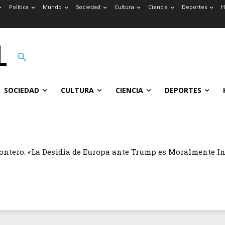
Política
Mundo
Sociedad
Cultura
Ciencia
Deportes
H
SOCIEDAD
CULTURA
CIENCIA
DEPORTES
ontero: «La Desidia de Europa ante Trump es Moralmente I