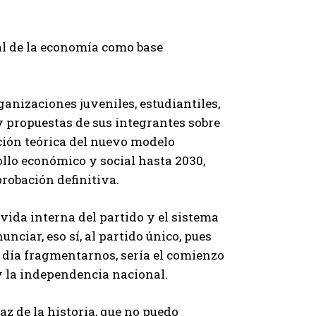
tal de la economía como base
ganizaciones juveniles, estudiantiles,
y propuestas de sus integrantes sobre
ación teórica del nuevo modelo
ollo económico y social hasta 2030,
robación definitiva.
 vida interna del partido y el sistema
nciar, eso sí, al partido único, pues
día fragmentarnos, sería el comienzo
 y la independencia nacional.
az de la historia, que no puedo