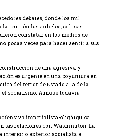
ecedores debates, donde los mil
la reunión los anhelos, críticas,
udieron constatar en los medios de
o pocas veces para hacer sentir a sus
 construcción de una agresiva y
ación es urgente en una coyuntura en
tica del terror de Estado a la de la
ir el socialismo. Aunque todavía
raofensiva imperialista-oligárquica
 en las relaciones con Washington, La
interior o exterior socialista e