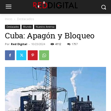
Inicio
Destacados
Destacados
Mundo
Nuestra América
Cuba: Apagón y Bloqueo
Por
Red Digital
-
10/23/2024
4112
1797