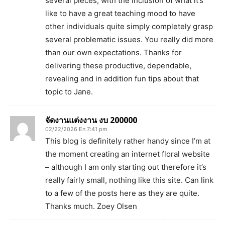
several pieces, with the inclusion of what it’s
like to have a great teaching mood to have
other individuals quite simply completely grasp
several problematic issues. You really did more
than our own expectations. Thanks for
delivering these productive, dependable,
revealing and in addition fun tips about that
topic to Jane.
จัดงานแต่งงาน งบ 200000
02/22/2026 En 7:41 pm
This blog is definitely rather handy since I’m at
the moment creating an internet floral website
– although I am only starting out therefore it’s
really fairly small, nothing like this site. Can link
to a few of the posts here as they are quite.
Thanks much. Zoey Olsen