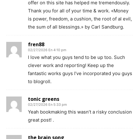
offer on this site has helped me tremendously.
Thank you for all of your time & work. «Money
is power, freedom, a cushion, the root of al evil,
the sum of all blessings.» by Carl Sandburg.
fren88
02/27/2026 En 4:10 pm
I love what you guys tend to be up too. Such
clever work and reporting! Keep up the
fantastic works guys I’ve incorporated you guys
to blogroll.
tonic greens
02/27/2026 En 5:33 pm
Yeah bookmaking this wasn’t a risky conclusion
great post! .
the brain song