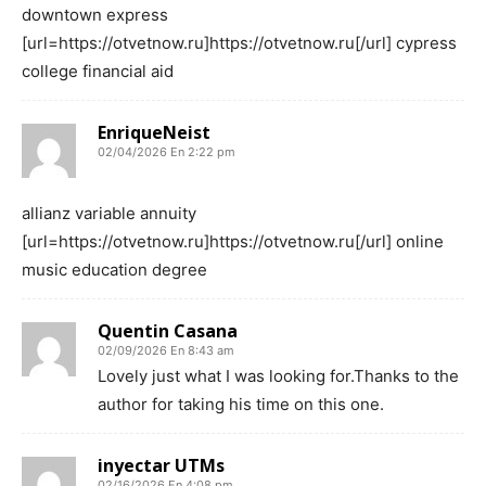
downtown express
[url=https://otvetnow.ru]https://otvetnow.ru[/url] cypress
college financial aid
EnriqueNeist
02/04/2026 En 2:22 pm
allianz variable annuity
[url=https://otvetnow.ru]https://otvetnow.ru[/url] online
music education degree
Quentin Casana
02/09/2026 En 8:43 am
Lovely just what I was looking for.Thanks to the
author for taking his time on this one.
inyectar UTMs
02/16/2026 En 4:08 pm