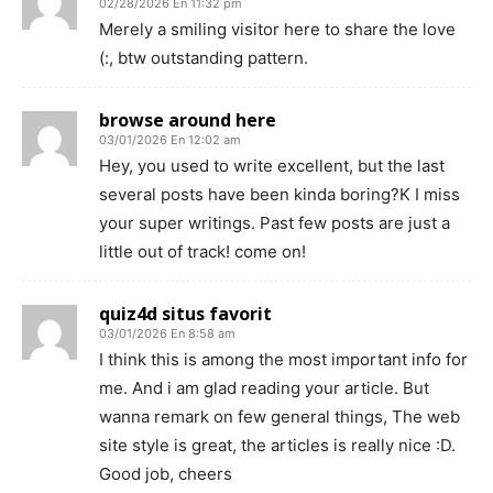
02/28/2026 En 11:32 pm
Merely a smiling visitor here to share the love
(:, btw outstanding pattern.
browse around here
03/01/2026 En 12:02 am
Hey, you used to write excellent, but the last
several posts have been kinda boring?K I miss
your super writings. Past few posts are just a
little out of track! come on!
quiz4d situs favorit
03/01/2026 En 8:58 am
I think this is among the most important info for
me. And i am glad reading your article. But
wanna remark on few general things, The web
site style is great, the articles is really nice :D.
Good job, cheers