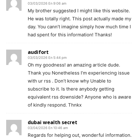
03/03/2026 En 9:06 am
My brother suggested I might like this website.
He was totally right. This post actually made my
day. You cann’t imagine simply how much time I
had spent for this information! Thanks!
audifort
03/03/2026 En 5:44 pm
Oh my goodness! an amazing article dude.
Thank you Nonetheless I’m experiencing issue
with ur rss . Don’t know why Unable to
subscribe to it. Is there anybody getting
equivalent rss downside? Anyone who is aware
of kindly respond. Thnkx
dubai wealth secret
03/04/2026 En 10:46 am
Regards for helping out, wonderful information.