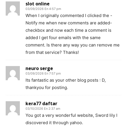
slot online
03/09/2026 En 4:57 pm
When I originally commented I clicked the -
Notify me when new comments are added-
checkbox and now each time a comment is
added I get four emails with the same
comment. Is there any way you can remove me
from that service? Thanks!
neuro serge
03/09/2026 En 7:57 pm
Its fantastic as your other blog posts : D,
thankyou for posting.
kera77 daftar
03/10/2026 En 2:37 am
You got a very wonderful website, Sword lily I
discovered it through yahoo.