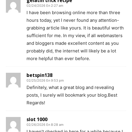
gelatin trick recipe
02/24/2026 En 2:27 am
I have been browsing online more than three
hours today, yet I never found any attention-
grabbing article like yours. It is beautiful worth
sufficient for me. In my view, if all webmasters
and bloggers made excellent content as you
probably did, the internet will likely be a lot
more helpful than ever before.
betspin138
02/25/2026 En 9:53 pm
Definitely, what a great blog and revealing
posts, I surely will bookmark your blog.Best
Regards!
slot 1000
02/26/2026 En 8:28 am
I haven’t checked in here for a while because I