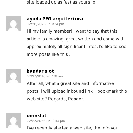
site loaded up as fast as yours lol
ayuda PFG arquitectura
02/26/2026 En 7:34 pm
Hi my family member! I want to say that this
article is amazing, great written and come with
approximately all significant infos. I’d like to see
more posts like this .
bandar slot
02/27/2026 En 7:31 am
After all, what a great site and informative
posts, I will upload inbound link – bookmark this
web site? Regards, Reader.
omaslot
02/27/2026 En 12:14 pm
I’ve recently started a web site, the info you