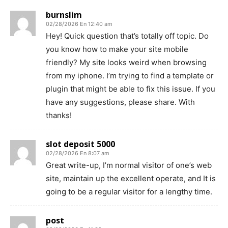
burnslim
02/28/2026 En 12:40 am
Hey! Quick question that’s totally off topic. Do
you know how to make your site mobile
friendly? My site looks weird when browsing
from my iphone. I’m trying to find a template or
plugin that might be able to fix this issue. If you
have any suggestions, please share. With
thanks!
slot deposit 5000
02/28/2026 En 8:07 am
Great write-up, I’m normal visitor of one’s web
site, maintain up the excellent operate, and It is
going to be a regular visitor for a lengthy time.
post