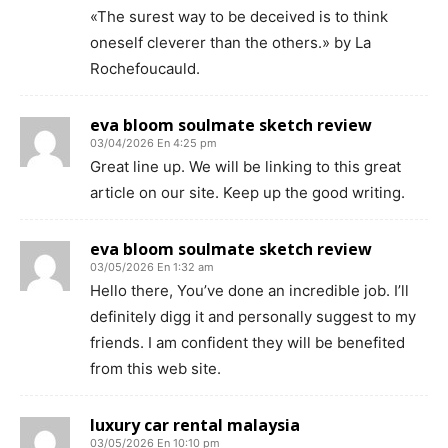
«The surest way to be deceived is to think
oneself cleverer than the others.» by La
Rochefoucauld.
eva bloom soulmate sketch review
03/04/2026 En 4:25 pm
Great line up. We will be linking to this great
article on our site. Keep up the good writing.
eva bloom soulmate sketch review
03/05/2026 En 1:32 am
Hello there, You’ve done an incredible job. I’ll
definitely digg it and personally suggest to my
friends. I am confident they will be benefited
from this web site.
luxury car rental malaysia
03/05/2026 En 10:10 pm