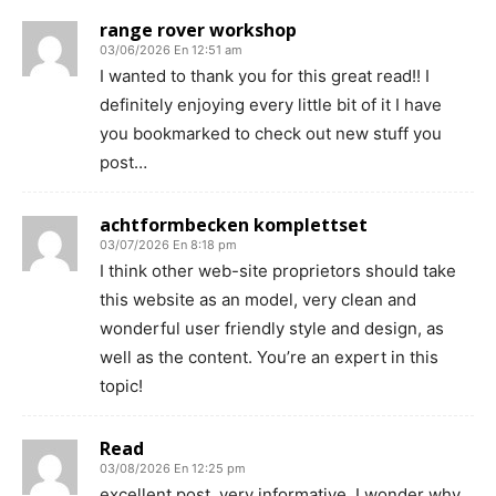
range rover workshop
03/06/2026 En 12:51 am
I wanted to thank you for this great read!! I
definitely enjoying every little bit of it I have
you bookmarked to check out new stuff you
post…
achtformbecken komplettset
03/07/2026 En 8:18 pm
I think other web-site proprietors should take
this website as an model, very clean and
wonderful user friendly style and design, as
well as the content. You’re an expert in this
topic!
Read
03/08/2026 En 12:25 pm
excellent post, very informative. I wonder why