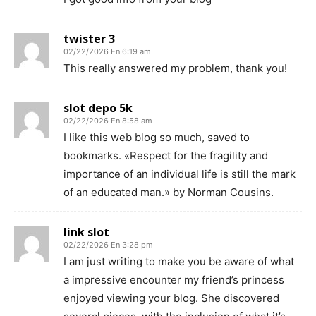
twister 3
02/22/2026 En 6:19 am
This really answered my problem, thank you!
slot depo 5k
02/22/2026 En 8:58 am
I like this web blog so much, saved to
bookmarks. «Respect for the fragility and
importance of an individual life is still the mark
of an educated man.» by Norman Cousins.
link slot
02/22/2026 En 3:28 pm
I am just writing to make you be aware of what
a impressive encounter my friend’s princess
enjoyed viewing your blog. She discovered