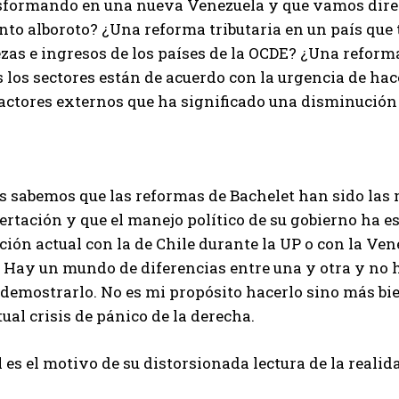
sformando en una nueva Venezuela y que vamos direct
nto alboroto? ¿Una reforma tributaria en un país que t
ezas e ingresos de los países de la OCDE? ¿Una refor
 los sectores están de acuerdo con la urgencia de ha
factores externos que ha significado una disminución
s sabemos que las reformas de Bachelet han sido las 
rtación y que el manejo político de su gobierno ha es
ción actual con la de Chile durante la UP o con la Ve
. Hay un mundo de diferencias entre una y otra y no h
 demostrarlo. No es mi propósito hacerlo sino más 
tual crisis de pánico de la derecha.
 es el motivo de su distorsionada lectura de la reali