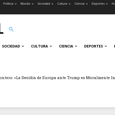
Política
Mundo
Sociedad
Cultura
Ciencia
Deportes
H
SOCIEDAD
CULTURA
CIENCIA
DEPORTES
ontero: «La Desidia de Europa ante Trump es Moralmente I