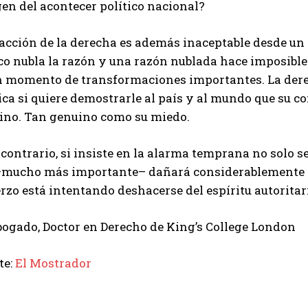
en del acontecer político nacional?
acción de la derecha es además inaceptable desde un p
co nubla la razón y una razón nublada hace imposible
n momento de transformaciones importantes. La dere
tica si quiere demostrarle al país y al mundo que su 
ino. Tan genuino como su miedo.
 contrario, si insiste en la alarma temprana no solo s
–mucho más importante– dañará considerablemente 
rzo está intentando deshacerse del espíritu autoritar
bogado, Doctor en Derecho de King’s College London
te:
El Mostrador