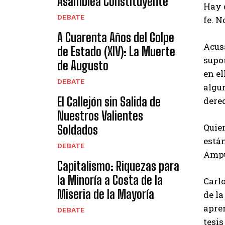
Asamblea Constituyente
Hay q
DEBATE
fe. N
A Cuarenta Años del Golpe
Acusa
de Estado (XIV): La Muerte
supo
de Augusto
en el
DEBATE
algun
El Callejón sin Salida de
dere
Nuestros Valientes
Quien
Soldados
está
DEBATE
Amp
Capitalismo: Riquezas para
la Minoría a Costa de la
Carlo
Miseria de la Mayoría
de la
apren
DEBATE
tesis