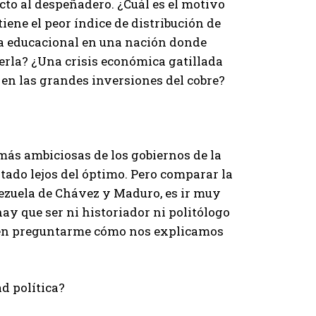
o al despeñadero. ¿Cuál es el motivo
iene el peor índice de distribución de
ma educacional en una nación donde
cerla? ¿Una crisis económica gatillada
 en las grandes inversiones del cobre?
más ambiciosas de los gobiernos de la
tado lejos del óptimo. Pero comparar la
nezuela de Chávez y Maduro, es ir muy
ay que ser ni historiador ni politólogo
bien preguntarme cómo nos explicamos
dad política?