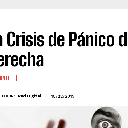
a Crisis de Pánico d
erecha
BATE
Red Digital
10/22/2015
AUTHOR: