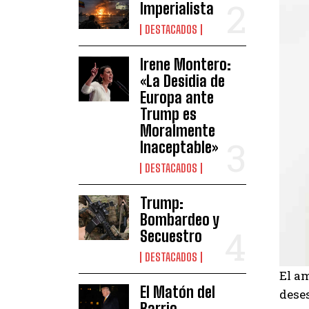
Imperialista
DESTACADOS
Irene Montero:
«La Desidia de
Europa ante
Trump es
Moralmente
Inaceptable»
DESTACADOS
Trump:
Bombardeo y
Secuestro
DESTACADOS
El am
El Matón del
deses
Barrio