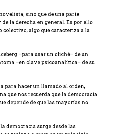
 novelista, sino que de una parte
de la derecha en general. Es por ello
 colectivo, algo que caracteriza a la
 iceberg –para usar un cliché– de un
ntoma –en clave psicoanalítica– de su
a para hacer un llamado al orden,
diana que nos recuerda que la democracia
que depende de que las mayorías no
 la democracia surge desde las