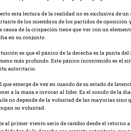
ecto esta lectura de la realidad no es exclusiva de un
tante de los miembros de los partidos de oposición y 
a causa de la crispación tiene que ver con un elemento
cha en su conjunto.
tuición es que el pánico de la derecha es la punta del
meno más profundo. Este pánico incontenido es el sí
itu autoritario.
l que emerge de vez en cuando de su estado de latenci
ner a la masa e invocar al líder. Es el sonido de la 
hile no depende de la voluntad de las mayorías sino 
ngan su voluntad.
e al primer viento serio de cambio desde el retorno a