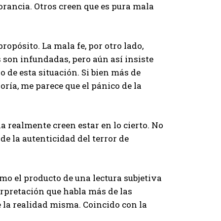
orancia. Otros creen que es pura mala
opósito. La mala fe, por otro lado,
 son infundadas, pero aún así insiste
 de esta situación. Si bien más de
ría, me parece que el pánico de la
a realmente creen estar en lo cierto. No
e la autenticidad del terror de
mo el producto de una lectura subjetiva
nterpretación que habla más de las
e la realidad misma. Coincido con la