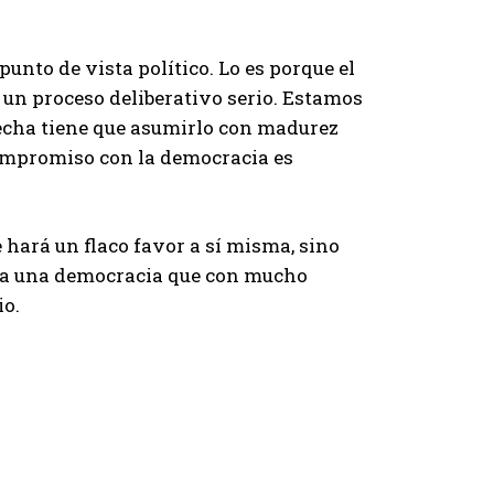
unto de vista político. Lo es porque el
 un proceso deliberativo serio. Estamos
cha tiene que asumirlo con madurez
compromiso con la democracia es
e hará un flaco favor a sí misma, sino
a una democracia que con mucho
io.