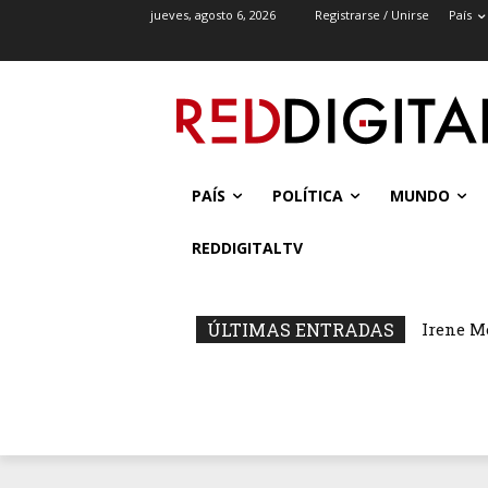
jueves, agosto 6, 2026
Registrarse / Unirse
País
PAÍS
POLÍTICA
MUNDO
REDDIGITALTV
ÚLTIMAS ENTRADAS
Irene M