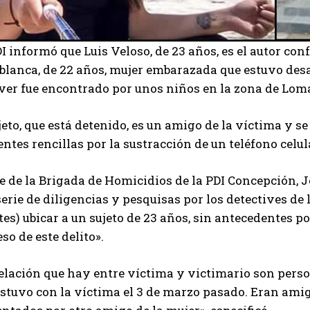
I informó que Luis Veloso, de 23 años, es el autor c
ablanca, de 22 años, mujer embarazada que estuvo de
ver fue encontrado por unos niños en la zona de Lom
jeto, que está detenido, es un amigo de la víctima y 
ntes rencillas por la sustracción de un teléfono celula
fe de la Brigada de Homicidios de la PDI Concepción, 
erie de diligencias y pesquisas por los detectives de 
es) ubicar a un sujeto de 23 años, sin antecedentes pol
so de este delito».
elación que hay entre víctima y victimario son perso
estuvo con la víctima el 3 de marzo pasado. Eran ami