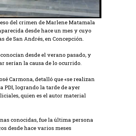
onfeso del crimen de Marlene Matamala
saparecida desde hace un mes y cuyo
as de San Andrés, en Concepción.
se conocían desde el verano pasado, y
r serían la causa de lo ocurrido.
José Carmona, detalló que «se realizan
la PDI, logrando la tarde de ayer
iciales, quien es el autor material
nas conocidas, fue la última persona
gos desde hace varios meses