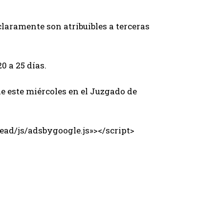
claramente son atribuibles a terceras
0 a 25 días.
e este miércoles en el Juzgado de
ad/js/adsbygoogle.js»></script>