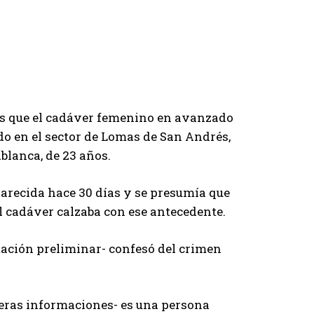
es que el cadáver femenino en avanzado
do en el sector de Lomas de San Andrés,
blanca, de 23 años.
arecida hace 30 días y se presumía que
el cadáver calzaba con ese antecedente.
mación preliminar- confesó del crimen
meras informaciones- es una persona