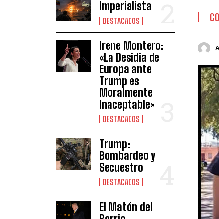
Imperialista
CO
DESTACADOS
Irene Montero:
«La Desidia de
Europa ante
Trump es
Moralmente
Inaceptable»
DESTACADOS
Trump:
Bombardeo y
Secuestro
DESTACADOS
El Matón del
Barrio