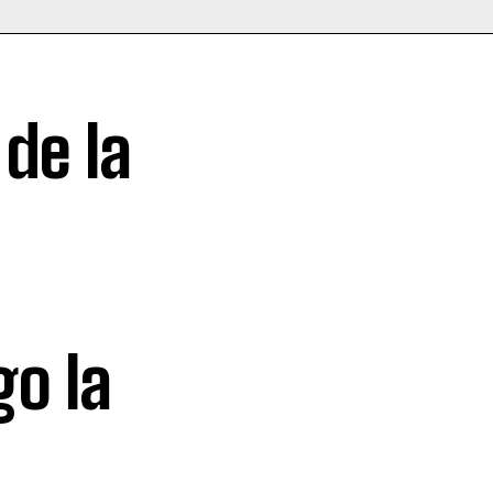
 de la
o la