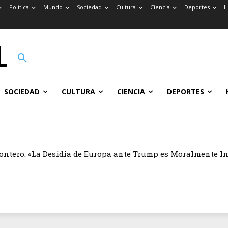
Política
Mundo
Sociedad
Cultura
Ciencia
Deportes
H
SOCIEDAD
CULTURA
CIENCIA
DEPORTES
ontero: «La Desidia de Europa ante Trump es Moralmente I