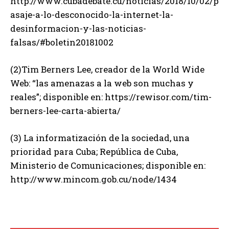
http://www.cubadebate.cu/noticias/2018/10/02/p
asaje-a-lo-desconocido-la-internet-la-
desinformacion-y-las-noticias-
falsas/#boletin20181002
(2)Tim Berners Lee, creador de la World Wide
Web: “las amenazas a la web son muchas y
reales”; disponible en: https://rewisor.com/tim-
berners-lee-carta-abierta/
(3) La informatización de la sociedad, una
prioridad para Cuba; República de Cuba,
Ministerio de Comunicaciones; disponible en:
http://www.mincom.gob.cu/node/1434