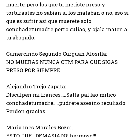
muerte, pero los que tu metiste preso y
torturastes no sabían si los mataban o no, eso si
que es sufrir así que muerete solo
conchadetumadre perro culiao, y ojala maten a
tu abogado.
Gumercindo Segundo Curguan Alosilla:
NO MUERAS NUNCA CTM PARA QUE SIGAS
PRESO POR SIEMPRE
Alejandro Trejo Zapata:
DIsculpen mi frances…..Salta pal lao milico
conchadetumadre…..pudrete asesino reculiado.
Perdon gracias
Maria Ines Morales Bozo: .
ESTO FUE ..DEMASIADO! hermoso!!!