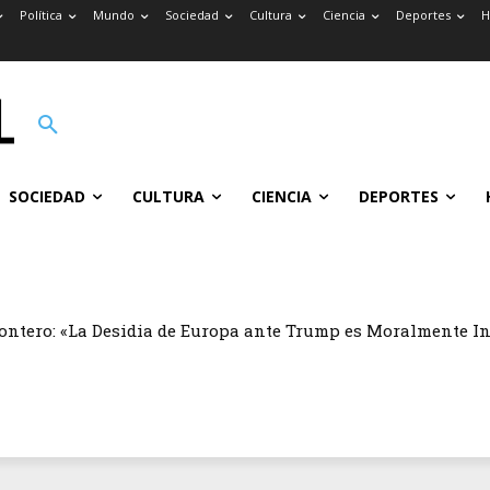
Política
Mundo
Sociedad
Cultura
Ciencia
Deportes
H
SOCIEDAD
CULTURA
CIENCIA
DEPORTES
ontero: «La Desidia de Europa ante Trump es Moralmente I