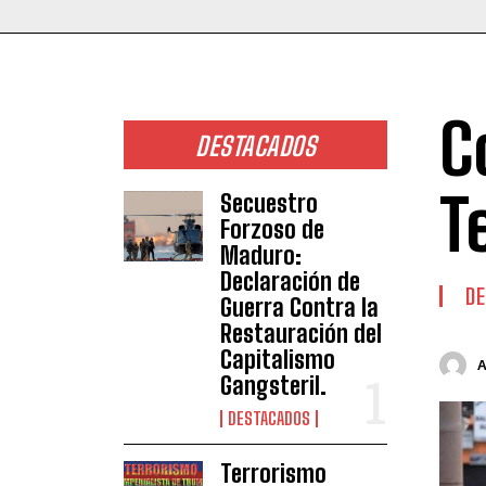
C
DESTACADOS
T
Secuestro
Forzoso de
Maduro:
Declaración de
DE
Guerra Contra la
Restauración del
Capitalismo
Gangsteril.
DESTACADOS
Terrorismo