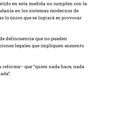
sistido en esta medida no cumplen con la
dadanía en los sistemas modernos de
s lo único que se logrará es provocar
 de delincuencia que no pueden
caciones legales que impliquen aumento
sta reforma– que “quien nada hace, nada
ada”.