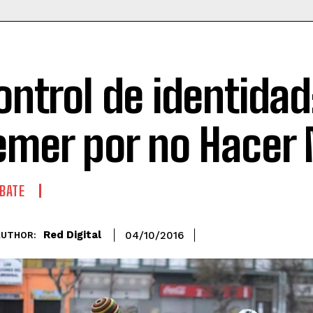
ontrol de identidad
emer por no Hacer
BATE
Red Digital
04/10/2016
AUTHOR: