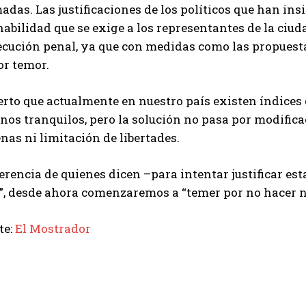
das. Las justificaciones de los políticos que han in
nabilidad que se exige a los representantes de la ciu
ecución penal, ya que con medidas como las propuesta
r temor.
erto que actualmente en nuestro país existen índices
rnos tranquilos, pero la solución no pasa por modifi
nas ni limitación de libertades.
erencia de quienes dicen –para intentar justificar e
”, desde ahora comenzaremos a “temer por no hacer n
te:
El Mostrador