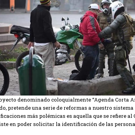
royecto denominado coloquialmente “Agenda Corta Ant
o, pretende una serie de reformas a nuestro sistema 
icaciones más polémicas es aquella que se refiere al
ste en poder solicitar la identificación de las person