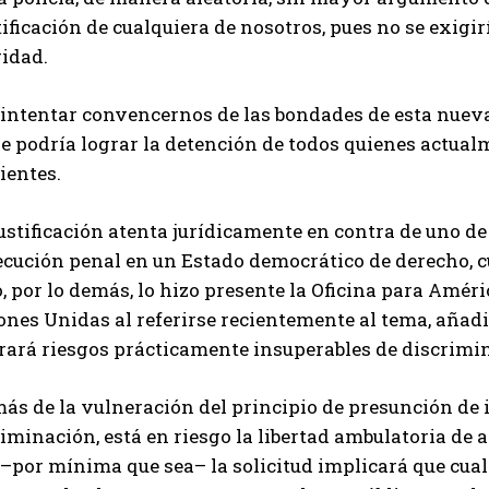
ificación de cualquiera de nosotros, pues no se exigi
ridad.
 intentar convencernos de las bondades de esta nueva
se podría lograr la detención de todos quienes actua
ientes.
ustificación atenta jurídicamente en contra de uno de
cución penal en un Estado democrático de derecho, cu
 por lo demás, lo hizo presente la Oficina para Amér
nes Unidas al referirse recientemente al tema, añadi
rará riesgos prácticamente insuperables de discrimi
s de la vulneración del principio de presunción de i
iminación, está en riesgo la libertad ambulatoria de a
–por mínima que sea– la solicitud implicará que cual