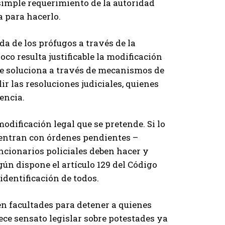
 simple requerimiento de la autoridad
a para hacerlo.
a de los prófugos a través de la
co resulta justificable la modificación
se soluciona a través de mecanismos de
r las resoluciones judiciales, quienes
encia.
odificación legal que se pretende. Si lo
uentran con órdenes pendientes –
funcionarios policiales deben hacer y
ún dispone el artículo 129 del Código
identificación de todos.
en facultades para detener a quienes
ece sensato legislar sobre potestades ya