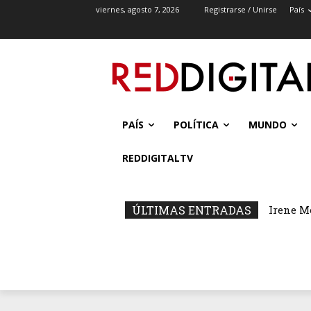
viernes, agosto 7, 2026
Registrarse / Unirse
País
PAÍS
POLÍTICA
MUNDO
REDDIGITALTV
ÚLTIMAS ENTRADAS
Irene M