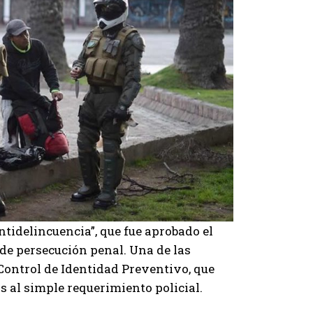
idelincuencia”, que fue aprobado el
de persecución penal. Una de las
 Control de Identidad Preventivo, que
as al simple requerimiento policial.