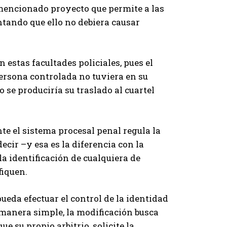
 mencionado proyecto que permite a las
entando que ello no debiera causar
estas facultades policiales, pues el
ersona controlada no tuviera en su
 se produciría su traslado al cuartel
te el sistema procesal penal regula la
decir –y esa es la diferencia con la
la identificación de cualquiera de
fiquen.
ueda efectuar el control de la identidad
 manera simple, la modificación busca
e su propio arbitrio, solicite la