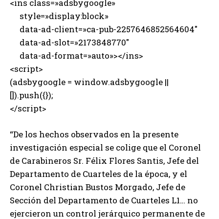
<ins class=»adsbygoogle»
style=»display:block»
data-ad-client=»ca-pub-2257646852564604″
data-ad-slot=»2173848770″
data-ad-format=»auto»></ins>
<script>
(adsbygoogle = window.adsbygoogle ||
[]).push({});
</script>
“De los hechos observados en la presente
investigación especial se colige que el Coronel
de Carabineros Sr. Félix Flores Santis, Jefe del
Departamento de Cuarteles de la época, y el
Coronel Christian Bustos Morgado, Jefe de
Sección del Departamento de Cuarteles L1… no
ejercieron un control jerárquico permanente de