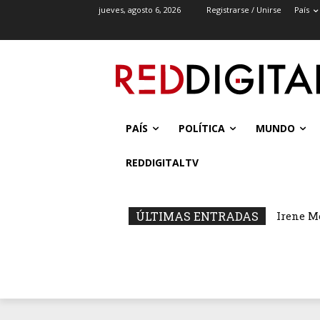
jueves, agosto 6, 2026
Registrarse / Unirse
País
PAÍS
POLÍTICA
MUNDO
REDDIGITALTV
ÚLTIMAS ENTRADAS
Irene M