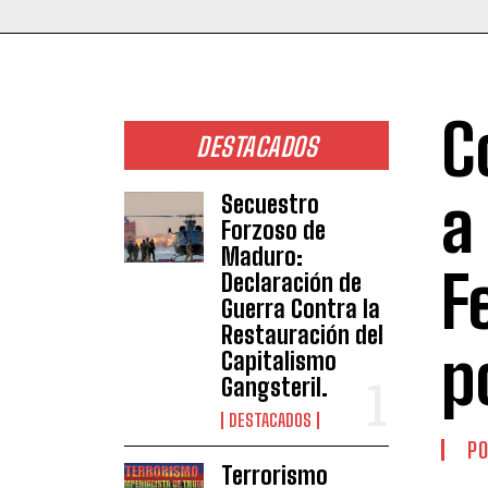
C
DESTACADOS
a
Secuestro
Forzoso de
Maduro:
F
Declaración de
Guerra Contra la
Restauración del
p
Capitalismo
Gangsteril.
DESTACADOS
PO
Terrorismo