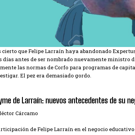
 cierto que Felipe Larraín haya abandonado Expertus e
s días antes de ser nombrado nuevamente ministro de
mente las normas de Corfo para programas de capital 
estigar. El pez era demasiado gordo.
yme de Larraín: nuevos antecedentes de su ne
Héctor Cárcamo
rticipación de Felipe Larraín en el negocio educativo