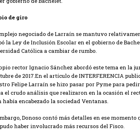
er gobierno de Bachelet.
io de giro
omplejo negociado de Larraín se mantuvo relativamen
ó la Ley de Inclusión Escolar en el gobierno de Bachel
ersidad Católica a cambiar de rumbo.
opio rector Ignacio Sánchez abordó este tema en la ju
tubre de 2017.En el artículo de INTERFERENCIA public
tro Felipe Larraín se hizo pasar por Pyme para pedir 
a el crudo análisis que realizaron en la ocasión el rec
n había encabezado la sociedad Ventanas.
embargo, Donoso contó más detalles en ese momento q
 pudo haber involucrado más recursos del Fisco.