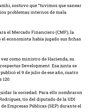
Camhi, sostuvo que “tuvimos que sanear
rios problemas internos de mala
ra el Mercado Financiero (CMF), la
 el economista había jugado sus fichas
a vez como ministro de Hacienda, su
 Prospectus Development. Esa junta se
publicó el 9 de julio de ese año, cuatro
 120.
quidar la sociedad. Para ello nombraron
Rodríguez, tío del diputado de la UDI
a de Empresas Públicas (SEP) durante el