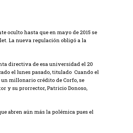
te oculto hasta que en mayo de 2015 se
et. La nueva regulación obligó a la
nta directiva de esa universidad el 20
ado el lunes pasado, titulado Cuando el
un millonario crédito de Corfo, se
tor y su prorrector, Patricio Donoso,
ue abren aún más la polémica pues el