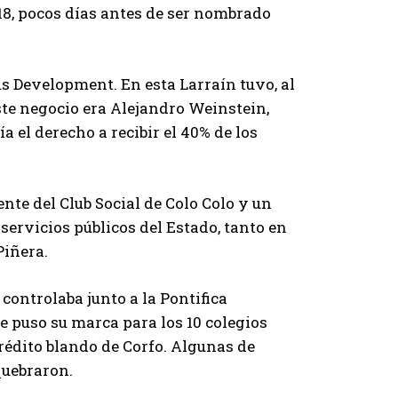
018, pocos días antes de ser nombrado
 Development. En esta Larraín tuvo, al
ste negocio era Alejandro Weinstein,
 el derecho a recibir el 40% de los
nte del Club Social de Colo Colo y un
ervicios públicos del Estado, tanto en
Piñera.
 controlaba junto a la Pontifica
 puso su marca para los 10 colegios
crédito blando de Corfo. Algunas de
quebraron.