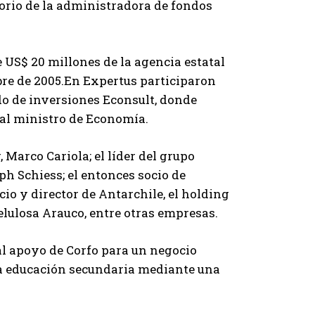
torio de la administradora de fondos
 US$ 20 millones de la agencia estatal
bre de 2005.En Expertus participaron
o de inversiones Econsult, donde
al ministro de Economía.
 Marco Cariola; el líder del grupo
h Schiess; el entonces socio de
o y director de Antarchile, el holding
elulosa Arauco, entre otras empresas.
al apoyo de Corfo para un negocio
a educación secundaria mediante una