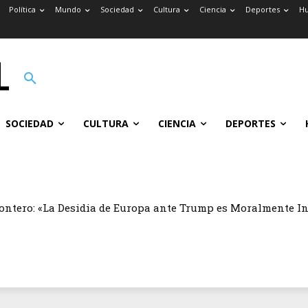
Política
Mundo
Sociedad
Cultura
Ciencia
Deportes
H
SOCIEDAD
CULTURA
CIENCIA
DEPORTES
ontero: «La Desidia de Europa ante Trump es Moralmente I