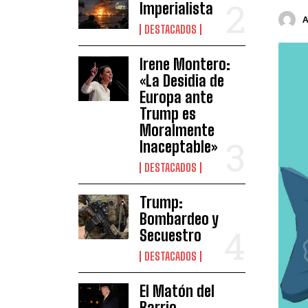
Imperialista
DESTACADOS
Irene Montero:
«La Desidia de
Europa ante
Trump es
Moralmente
Inaceptable»
DESTACADOS
Trump:
Bombardeo y
Secuestro
DESTACADOS
El Matón del
Barrio