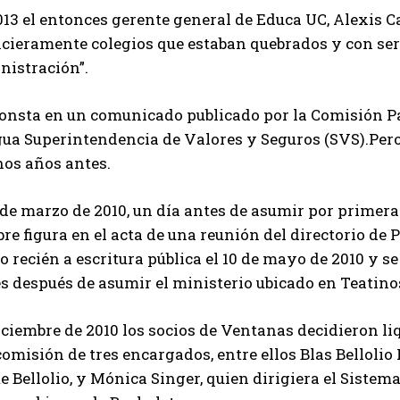
013 el entonces gerente general de Educa UC, Alexis 
ncieramente colegios que estaban quebrados y con se
nistración”.
consta en un comunicado publicado por la Comisión Pa
gua Superintendencia de Valores y Seguros (SVS).Pero
os años antes.
 de marzo de 2010, un día antes de asumir por primer
e figura en el acta de una reunión del directorio de
o recién a escritura pública el 10 de mayo de 2010 y se 
 después de asumir el ministerio ubicado en Teatinos
ciembre de 2010 los socios de Ventanas decidieron li
omisión de tres encargados, entre ellos Blas Bellolio 
 Bellolio, y Mónica Singer, quien dirigiera el Sistem