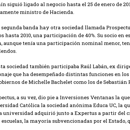
ín siguió ligado al negocio hasta el 25 de enero de 2
amente ministro de Hacienda.
a segunda banda hay otra sociedad llamada Prospectus
 hasta 2010, una participación de 40%. Su socio en e
, aunque tenía una participación nominal menor, tenía
dendos.
ta sociedad también participaba Raúl Labán, ex dirige
naje que ha desempeñado distintas funciones en los s
obiernos de Michelle Bachelet como los de Sebastián 
ectus, a su vez, dio pie a Inversiones Ventanas la que
ersidad Católica la sociedad anónima Educa UC, la que
a universidad adquirió junto a Expertus a partir del 
 escuelas, la mayoría subvencionadas por el Estado, 