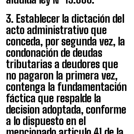
3. Establecer la dictación del
acto administrativo que
conceda, por segunda vez, la
condonación de deudas
tributarias a deudores que
no pagaron la primera vez,
contenga la fundamentación
fáctica que respalde la
decision adoptada, conforme
a lo dispuesto en el
mencionado articulo 41 de la