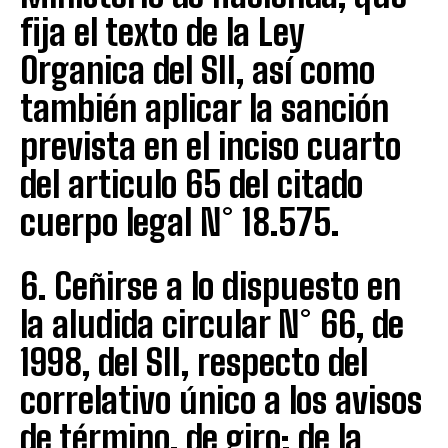
fija el texto de la Ley
Organica del SII, así como
también aplicar la sanción
prevista en el inciso cuarto
del articulo 65 del citado
cuerpo legal N° 18.575.
6. Ceñirse a lo dispuesto en
la aludida circular N° 66, de
1998, del SII, respecto del
correlativo único a los avisos
de término, de giro; de la