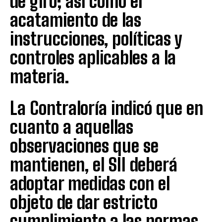
de giro; así como el
acatamiento de las
instrucciones, políticas y
controles aplicables a la
materia.
La Contraloría indicó que en
cuanto a aquellas
observaciones que se
mantienen, el SII deberá
adoptar medidas con el
objeto de dar estricto
cumplimiento a las normas