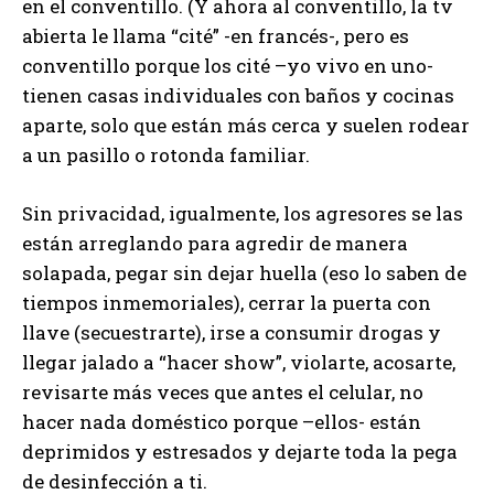
en el conventillo. (Y ahora al conventillo, la tv
abierta le llama “cité” -en francés-, pero es
conventillo porque los cité –yo vivo en uno-
tienen casas individuales con baños y cocinas
aparte, solo que están más cerca y suelen rodear
a un pasillo o rotonda familiar.
Sin privacidad, igualmente, los agresores se las
están arreglando para agredir de manera
solapada, pegar sin dejar huella (eso lo saben de
tiempos inmemoriales), cerrar la puerta con
llave (secuestrarte), irse a consumir drogas y
llegar jalado a “hacer show”, violarte, acosarte,
revisarte más veces que antes el celular, no
hacer nada doméstico porque –ellos- están
deprimidos y estresados y dejarte toda la pega
de desinfección a ti.