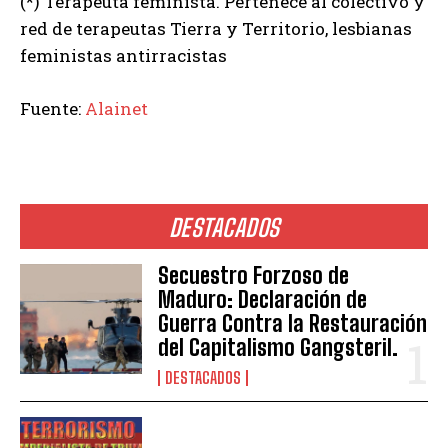
(*) Terapeuta feminista. Pertenece al colectivo y
red de terapeutas Tierra y Territorio, lesbianas
feministas antirracistas
Fuente:
Alainet
DESTACADOS
Secuestro Forzoso de
Maduro: Declaración de
Guerra Contra la Restauración
del Capitalismo Gangsteril.
DESTACADOS