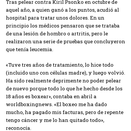
Tras pelear contra Kiril Psonko en octubre de
aquel año, a quien ganó a los puntos, acudió al
hospital para tratar unos dolores. En un
principio los médicos pensaron que se trataba
de una lesión de hombro o artritis, pero le
realizaron una serie de pruebas que concluyeron
que tenía leucemia.
«Tuve tres años de tratamiento, lo hice todo
(incluido uno con células madre), y luego volvió.
Ha sido realmente deprimente no poder pelear
de nuevo porque todo lo que he hecho desde los
18 años es boxear», contaba en abril a
worldboxingnews. «El boxeo me ha dado
mucho, ha pagado mis facturas, pero de repente
tengo cáncer y me lo han quitado todo»,
reconocía.