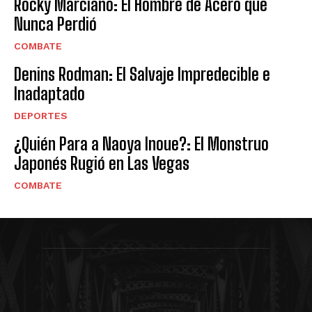
Rocky Marciano: El Hombre de Acero que
Nunca Perdió
COMBATE
Denins Rodman: El Salvaje Impredecible e
Inadaptado
DEPORTES
¿Quién Para a Naoya Inoue?: El Monstruo
Japonés Rugió en Las Vegas
COMBATE