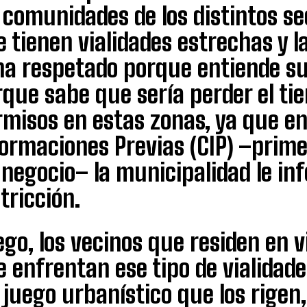
 comunidades de los distintos s
 tienen vialidades estrechas y l
 ha respetado porque entiende su
que sabe que sería perder el tie
misos en estas zonas, ya que en 
ormaciones Previas (CIP) –prime
negocio– la municipalidad le in
tricción.
go, los vecinos que residen en v
 enfrentan ese tipo de vialidades
 juego urbanístico que los rigen,