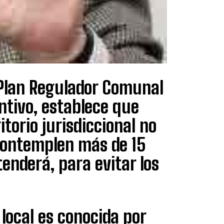
l Plan Regulador Comunal
ntivo, establece que
itorio jurisdiccional no
 contemplen más de 15
enderá, para evitar los
local es conocida por