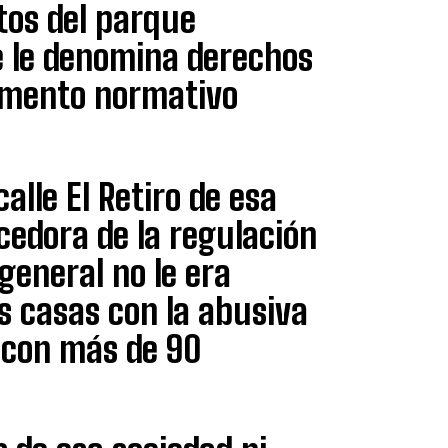
tos del parque
e le denomina derechos
umento normativo
alle El Retiro de esa
edora de la regulación
general no le era
s casas con la abusiva
o con más de 90