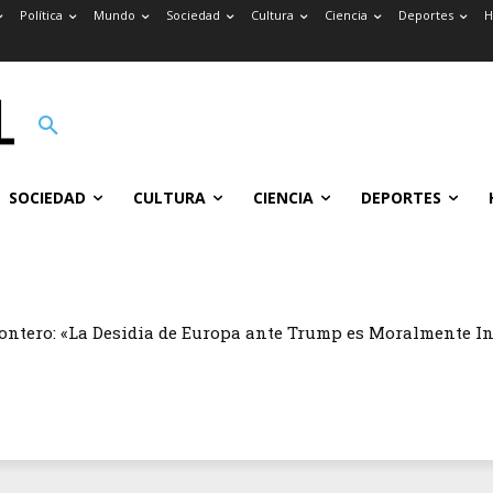
Política
Mundo
Sociedad
Cultura
Ciencia
Deportes
H
SOCIEDAD
CULTURA
CIENCIA
DEPORTES
ontero: «La Desidia de Europa ante Trump es Moralmente I