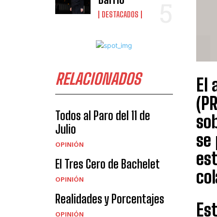
DESTACADOS
RELACIONADOS
El 
(PR
Todos al Paro del 11 de
sob
Julio
se
OPINIÓN
est
El Tres Cero de Bachelet
col
OPINIÓN
Realidades y Porcentajes
Est
OPINIÓN