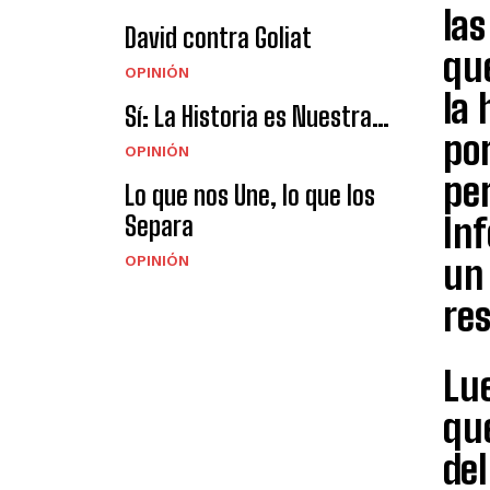
las
David contra Goliat
que
OPINIÓN
la
Sí: La Historia es Nuestra…
por
OPINIÓN
per
Lo que nos Une, lo que los
Separa
Inf
OPINIÓN
un 
res
Lue
que
del