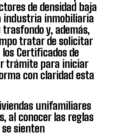
ectores de densidad baja
a industria inmobiliaria
 trasfondo y, además,
mpo tratar de solicitar
los Certificados de
r trámite para iniciar
forma con claridad esta
iviendas unifamiliares
, al conocer las reglas
 se sienten