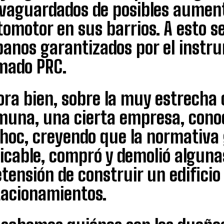
lvaguardados de posibles aumen
tomotor en sus barrios. A esto s
banos garantizados por el instr
amado PRC.
ra bien, sobre la muy estrecha c
muna, una cierta empresa, conoc
hoc, creyendo que la normativa 
icable, compró y demolió alguna
tensión de construir un edifici
tacionamientos.