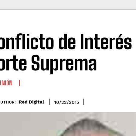
onflicto de Interés 
orte Suprema
INIÓN
Red Digital
10/22/2015
AUTHOR: