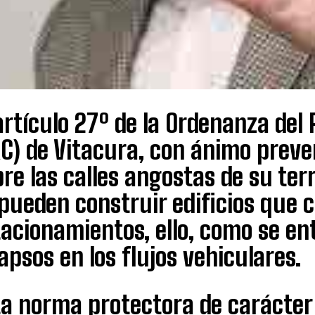
artículo 27º de la Ordenanza de
C) de Vitacura, con ánimo preve
re las calles angostas de su terr
 pueden construir edificios que
acionamientos, ello, como se ent
apsos en los flujos vehiculares.
a norma protectora de carácter 