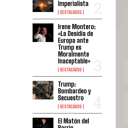
Imperialista
DESTACADOS
Irene Montero:
«La Desidia de
Europa ante
Trump es
Moralmente
Inaceptable»
DESTACADOS
Trump:
Bombardeo y
Secuestro
DESTACADOS
El Matón del
Barrio