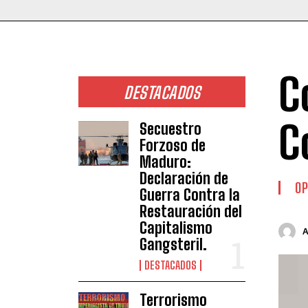
C
DESTACADOS
C
Secuestro
Forzoso de
Maduro:
Declaración de
OP
Guerra Contra la
Restauración del
Capitalismo
Gangsteril.
DESTACADOS
Terrorismo