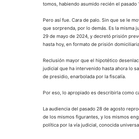
tomos, habiendo asumido recién el pasado 1
Pero así fue. Cara de palo. Sin que se le m
que sorprenda, por lo demás. Es la misma jue
29 de mayo de 2024, y decretó prisión prev
hasta hoy, en formato de prisión domiciliaria
Reclusión mayor que el hipotético desenlac
judicial que ha intervenido hasta ahora lo s
de presidio, enarbolada por la fiscalía.
Por eso, lo apropiado es describirla como ca
La audiencia del pasado 28 de agosto repr
de los mismos figurantes, y los mismos engr
política por la vía judicial, conocida unive