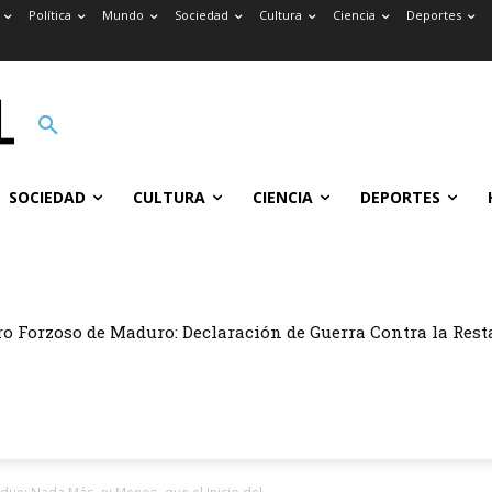
Política
Mundo
Sociedad
Cultura
Ciencia
Deportes
SOCIEDAD
CULTURA
CIENCIA
DEPORTES
ro Forzoso de Maduro: Declaración de Guerra Contra la Rest
ismo Gangsteril.