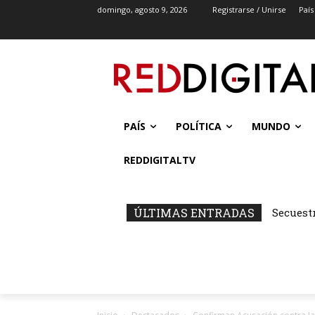
domingo, agosto 9, 2026
Registrarse / Unirse
País
PAÍS
POLÍTICA
MUNDO
REDDIGITALTV
ÚLTIMAS ENTRADAS
Secuest
Capital