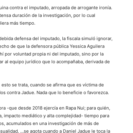
ina contra el imputado, arropada de arrogante ironía.
tensa duración de la investigación, por lo cual
diera más tiempo.
 debida defensa del imputado, la fiscala simuló ignorar,
echo de que la defensora pública Yessica Aguilera
hí por voluntad propia ni del imputado, sino por la
ar al equipo jurídico que lo acompañaba, derivada de
 esto se trata, cuando se afirma que es víctima de
dos contra Jadue. Nada que lo beneficie o favorezca.
ora -que desde 2018 ejercía en Rapa Nui; para quién,
ca, impacto mediático y alta complejidad- tiempo para
os, acumulados en una investigación de más de
sualidad, …se agota cuando a Daniel Jadue le toca la