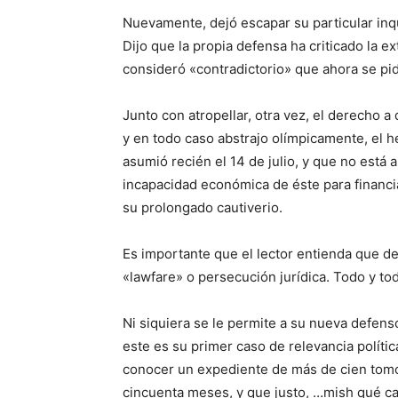
Nuevamente, dejó escapar su particular inqu
Dijo que la propia defensa ha criticado la ex
consideró «contradictorio» que ahora se pi
Junto con atropellar, otra vez, el derecho a
y en todo caso abstrajo olímpicamente, el h
asumió recién el 14 de julio, y que no está a
incapacidad económica de éste para financi
su prolongado cautiverio.
Es importante que el lector entienda que de
«lawfare» o persecución jurídica. Todo y to
Ni siquiera se le permite a su nueva defens
este es su primer caso de relevancia políti
conocer un expediente de más de cien tom
cincuenta meses, y que justo, …mish qué ca