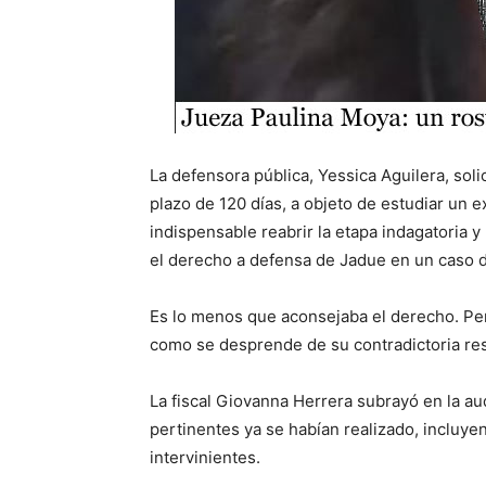
La defensora pública, Yessica Aguilera, solic
plazo de 120 días, a objeto de estudiar un e
indispensable reabrir la etapa indagatoria y
el derecho a defensa de Jadue en un caso d
Es lo menos que aconsejaba el derecho. Per
como se desprende de su contradictoria res
La fiscal Giovanna Herrera subrayó en la aud
pertinentes ya se habían realizado, incluye
intervinientes.