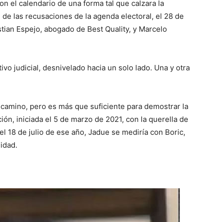
ron el calendario de una forma tal que calzara la
e de las recusaciones de la agenda electoral, el 28 de
stian Espejo, abogado de Best Quality, y Marcelo
vo judicial, desnivelado hacia un solo lado. Una y otra
 camino, pero es más que suficiente para demostrar la
ción, iniciada el 5 de marzo de 2021, con la querella de
el 18 de julio de ese año, Jadue se mediría con Boric,
idad.