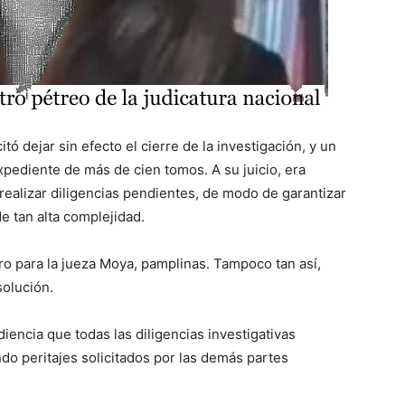
itó dejar sin efecto el cierre de la investigación, y un
xpediente de más de cien tomos. A su juicio, era
 realizar diligencias pendientes, de modo de garantizar
e tan alta complejidad.
o para la jueza Moya, pamplinas. Tampoco tan así,
olución.
iencia que todas las diligencias investigativas
ndo peritajes solicitados por las demás partes