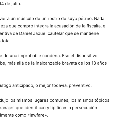
4 de julio.
oviera un músculo de un rostro de suyo pétreo. Nada
za que compró íntegra la acusación de la fiscalía, el
entiva de Daniel Jadue; cautelar que se mantiene
 total.
e de una improbable condena. Eso el dispositivo
abe, más allá de la inalcanzable bravata de los 18 años
stigo anticipado, o mejor todavía, preventivo.
odujo los mismos lugares comunes, los mismos tópicos
anajes que identifican y tipifican la persecución
rsalmente como «lawfare».