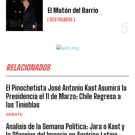
El Matón del Barrio
DESTACADOS
RELACIONADOS
El Pinochetista José Antonio Kast Asumirá la
Presidencia el 11 de Marzo: Chile Regresa a
las Tinieblas
DEBATE
Analisis de la Semana Política: Jara o Kast y
la Ofensiva del Imperio en América Latina