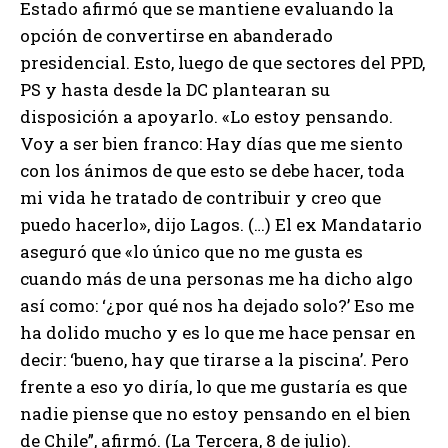
Estado afirmó que se mantiene evaluando la
opción de convertirse en abanderado
presidencial. Esto, luego de que sectores del PPD,
PS y hasta desde la DC plantearan su
disposición a apoyarlo. «Lo estoy pensando.
Voy a ser bien franco: Hay días que me siento
con los ánimos de que esto se debe hacer, toda
mi vida he tratado de contribuir y creo que
puedo hacerlo», dijo Lagos. (…) El ex Mandatario
aseguró que «lo único que no me gusta es
cuando más de una personas me ha dicho algo
así como: ‘¿por qué nos ha dejado solo?’ Eso me
ha dolido mucho y es lo que me hace pensar en
decir: ‘bueno, hay que tirarse a la piscina’. Pero
frente a eso yo diría, lo que me gustaría es que
nadie piense que no estoy pensando en el bien
de Chile”, afirmó. (La Tercera, 8 de julio).