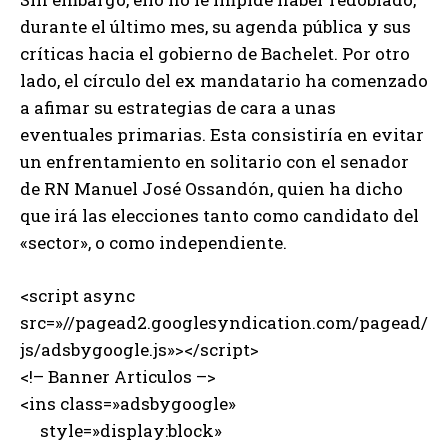
durante el último mes, su agenda pública y sus
críticas hacia el gobierno de Bachelet. Por otro
lado, el círculo del ex mandatario ha comenzado
a afimar su estrategias de cara a unas
eventuales primarias. Esta consistiría en evitar
un enfrentamiento en solitario con el senador
de RN Manuel José Ossandón, quien ha dicho
que irá las elecciones tanto como candidato del
«sector», o como independiente.
<script async
src=»//pagead2.googlesyndication.com/pagead/
js/adsbygoogle.js»></script>
<!– Banner Articulos –>
<ins class=»adsbygoogle»
style=»display:block»