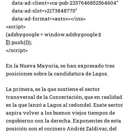
data-ad-client=»ca-pub-2257646852564604″
data-ad-slot=»2173848770″
data-ad-format=»auto»></ins>
<script>
(adsbygoogle = window.adsbygoogle ||
[]).push({});
</script>
En la Nueva Mayoría, se han expresado tres
posiciones sobre la candidatura de Lagos.
La primera, es la que sostiene el sector
transversal de la Concertación, que en realidad
es la que lanzó a Lagos al redondel. Esate sector
aspira volver a los buenos viejos tiempos de
cogobierno con la derecha. Exponentes de esta
posición son el cocinero Andréz Zaldivar, del