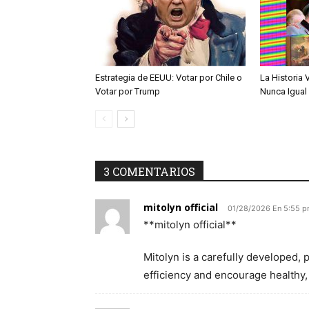
Estrategia de EEUU: Votar por Chile o
La Historia 
Votar por Trump
Nunca Igual
3 COMENTARIOS
mitolyn official
01/28/2026 En 5:55 
**mitolyn official**
Mitolyn is a carefully developed,
efficiency and encourage healthy