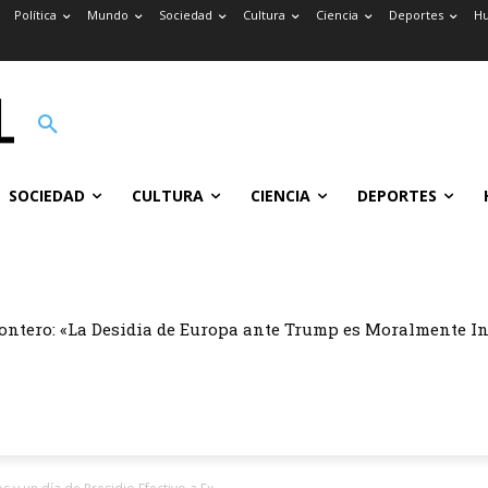
Política
Mundo
Sociedad
Cultura
Ciencia
Deportes
H
SOCIEDAD
CULTURA
CIENCIA
DEPORTES
ontero: «La Desidia de Europa ante Trump es Moralmente I