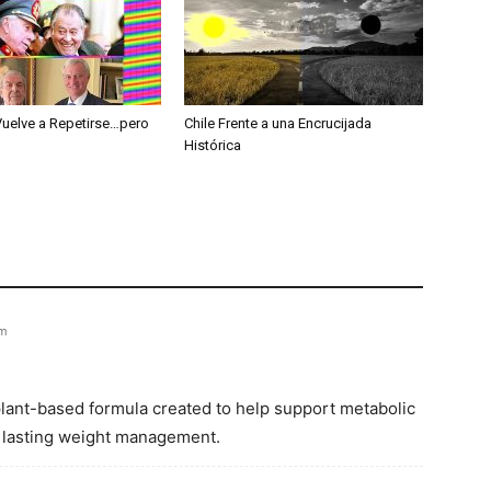
Vuelve a Repetirse…pero
Chile Frente a una Encrucijada
Histórica
pm
 plant-based formula created to help support metabolic
, lasting weight management.