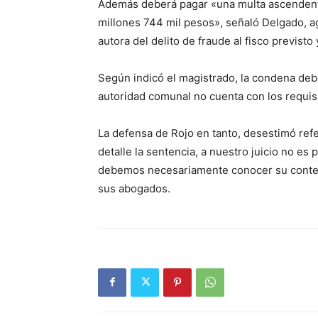
Además deberá pagar «una multa ascendente
millones 744 mil pesos», señaló Delgado, 
autora del delito de fraude al fisco previst
Según indicó el magistrado, la condena deb
autoridad comunal no cuenta con los requisi
La defensa de Rojo en tanto, desestimó ref
detalle la sentencia, a nuestro juicio no es
debemos necesariamente conocer su conteni
sus abogados.