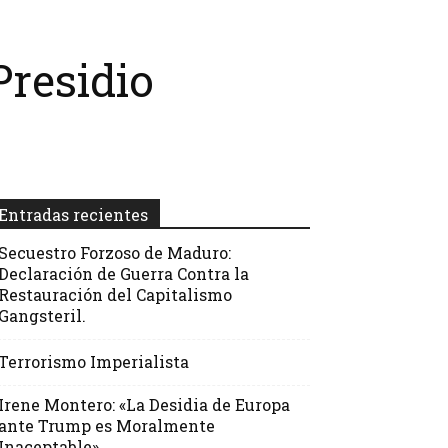
Presidio
Entradas recientes
Secuestro Forzoso de Maduro:
Declaración de Guerra Contra la
Restauración del Capitalismo
Gangsteril.
Terrorismo Imperialista
Irene Montero: «La Desidia de Europa
ante Trump es Moralmente
Inaceptable»