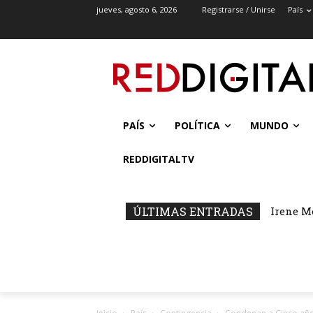
jueves, agosto 6, 2026
Registrarse / Unirse
País
PAÍS
POLÍTICA
MUNDO
REDDIGITALTV
ÚLTIMAS ENTRADAS
Irene M