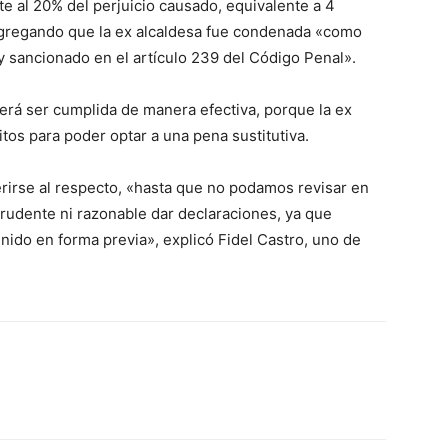
 al 20% del perjuicio causado, equivalente a 4
agregando que la ex alcaldesa fue condenada «como
o y sancionado en el artículo 239 del Código Penal».
erá ser cumplida de manera efectiva, porque la ex
tos para poder optar a una pena sustitutiva.
erirse al respecto, «hasta que no podamos revisar en
 prudente ni razonable dar declaraciones, ya que
do en forma previa», explicó Fidel Castro, uno de