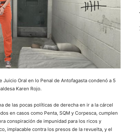
 de Juicio Oral en lo Penal de Antofagasta condenó a 5
lcaldesa Karen Rojo.
 de las pocas políticas de derecha en ir a la cárcel
nados en casos como Penta, SQM y Corpesca, cumplen
ra conspiración de impunidad para los ricos y
co, implacable contra los presos de la revuelta, y el