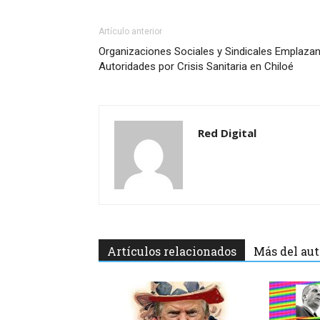
Artículo anterior
Organizaciones Sociales y Sindicales Emplazan
Autoridades por Crisis Sanitaria en Chiloé
Red Digital
Artículos relacionados
Más del aut