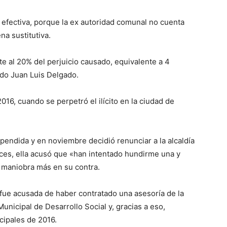
efectiva, porque la ex autoridad comunal no cuenta
na sustitutiva.
 al 20% del perjuicio causado, equivalente a 4
ado Juan Luis Delgado.
16, cuando se perpetró el ilícito en la ciudad de
pendida y en noviembre decidió renunciar a la alcaldía
ces, ella acusó que «han intentado hundirme una y
a maniobra más en su contra.
fue acusada de haber contratado una asesoría de la
nicipal de Desarrollo Social y, gracias a eso,
cipales de 2016.