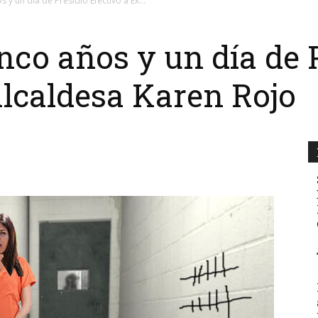
y un día de Presidio Efectivo a Ex...
co años y un día de 
Alcaldesa Karen Rojo