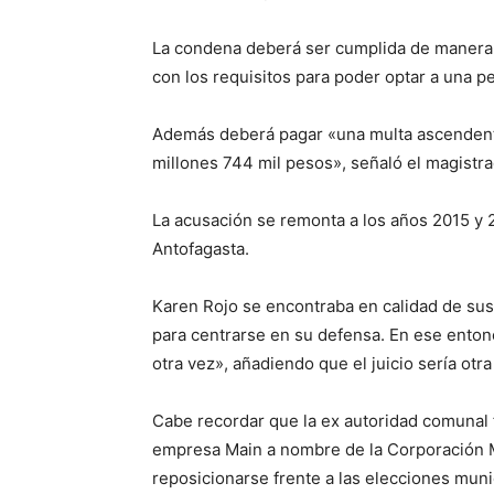
La condena deberá ser cumplida de manera 
con los requisitos para poder optar a una pe
Además deberá pagar «una multa ascendente
millones 744 mil pesos», señaló el magistr
La acusación se remonta a los años 2015 y 20
Antofagasta.
Karen Rojo se encontraba en calidad de sus
para centrarse en su defensa. En ese enton
otra vez», añadiendo que el juicio sería otr
Cabe recordar que la ex autoridad comunal 
empresa Main a nombre de la Corporación Mu
reposicionarse frente a las elecciones muni