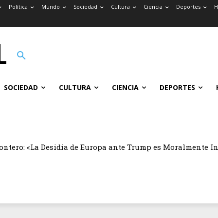
Política
Mundo
Sociedad
Cultura
Ciencia
Deportes
H
SOCIEDAD
CULTURA
CIENCIA
DEPORTES
ontero: «La Desidia de Europa ante Trump es Moralmente I