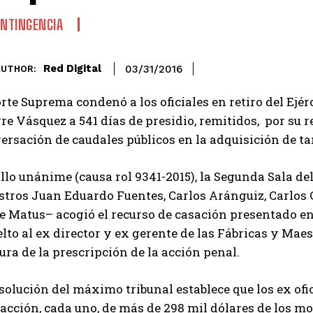
NTINGENCIA
Red Digital
03/31/2016
AUTHOR:
rte Suprema condenó a los oficiales en retiro del Ejér
re Vásquez a 541 días de presidio, remitidos, por su r
rsación de caudales públicos en la adquisición de ta
llo unánime (causa rol 9341-2015), la Segunda Sala d
stros Juan Eduardo Fuentes, Carlos Aránguiz, Carlos 
e Matus– acogió el recurso de casación presentado en
lto al ex director y ex gerente de las Fábricas y Ma
gura de la prescripción de la acción penal.
solución del máximo tribunal establece que los ex ofi
acción, cada uno, de más de 298 mil dólares de los m