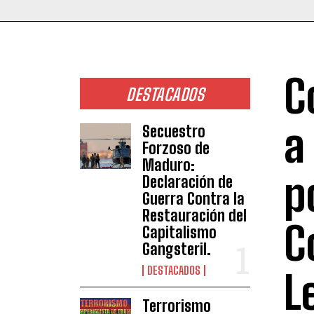
C
DESTACADOS
a
Secuestro
Forzoso de
Maduro:
p
Declaración de
Guerra Contra la
Restauración del
C
Capitalismo
Gangsteril.
DESTACADOS
L
Terrorismo