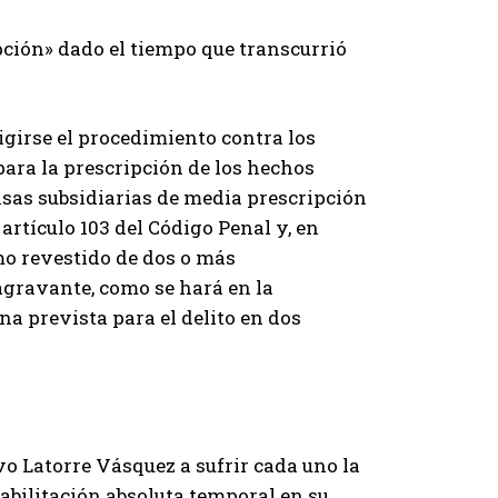
pción» dado el tiempo que transcurrió
girse el procedimiento contra los
para la prescripción de los hechos
nsas subsidiarias de media prescripción
artículo 103 del Código Penal y, en
o revestido de dos o más
agravante, como se hará en la
na prevista para el delito en dos
vo Latorre Vásquez a sufrir cada uno la
abilitación absoluta temporal en su