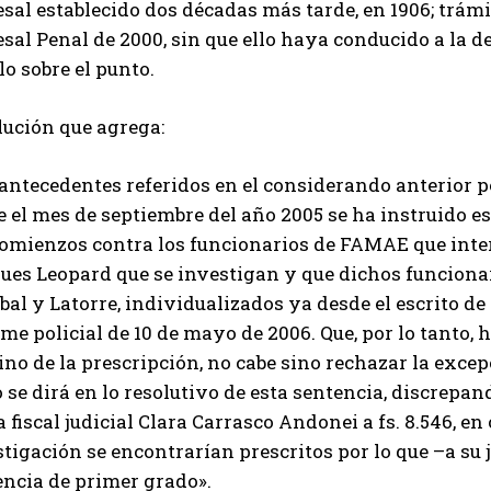
sal establecido dos décadas más tarde, en 1906; trámi
sal Penal de 2000, sin que ello haya conducido a la d
llo sobre el punto.
lución que agrega:
antecedentes referidos en el considerando anterior p
 el mes de septiembre del año 2005 se ha instruido e
comienzos contra los funcionarios de FAMAE que inte
ues Leopard que se investigan y que dichos funcionar
bal y Latorre, individualizados ya desde el escrito de
me policial de 10 de mayo de 2006. Que, por lo tanto,
no de la prescripción, no cabe sino rechazar la excep
se dirá en lo resolutivo de esta sentencia, discrepa
a fiscal judicial Clara Carrasco Andonei a fs. 8.546, e
tigación se encontrarían prescritos por lo que –a su 
encia de primer grado».