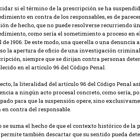
cidar si el término de la prescripción se ha suspendid
dimiento en contra de los responsables, es de parece
tión de hecho, que no puede resolverse recurriendo ú
edimiento, como sería el sometimiento a proceso en e
 de 1906. De este modo, una querella o una denuncia a
so la apertura de oficio de una investigación criminal
ripción, siempre que se dirijan contra personas deter
lecido en el artículo 96 del Código Penal.
ecto, la literalidad del artículo 96 del Código Penal as
encia a ningún acto procesal concreto, como sería, p
lpado para que la suspensión opere, sino exclusivame
a en contra del responsable.
o se suma el hecho de que el contexto histórico de la
, permite también descartar que su sentido pueda det