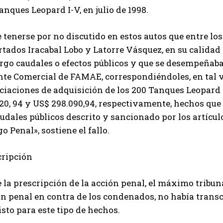
anques Leopard I-V, en julio de 1998.
 tenerse por no discutido en estos autos que entre los 
tados Iracabal Lobo y Latorre Vásquez, en su calidad
argo caudales o efectos públicos y que se desempeñab
nte Comercial de FAMAE, correspondiéndoles, en tal v
ciaciones de adquisición de los 200 Tanques Leopard I
20, 94 y US$ 298.090,94, respectivamente, hechos que
udales públicos descrito y sancionado por los artícul
o Penal», sostiene el fallo.
cripción
 la prescripción de la acción penal, el máximo tribuna
n penal en contra de los condenados, no había transcu
sto para este tipo de hechos.