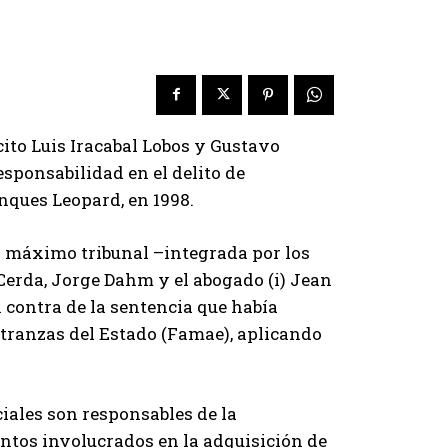
cito Luis Iracabal Lobos y Gustavo
esponsabilidad en el delito de
nques Leopard, en 1998.
el máximo tribunal –integrada por los
Cerda, Jorge Dahm y el abogado (i) Jean
 contra de la sentencia que había
estranzas del Estado (Famae), aplicando
ciales son responsables de la
ontos involucrados en la adquisición de