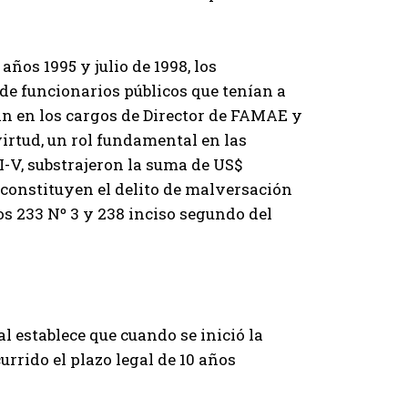
años 1995 y julio de 1998, los
 de funcionarios públicos que tenían a
an en los cargos de Director de FAMAE y
irtud, un rol fundamental en las
-V, substrajeron la suma de US$
 constituyen el delito de malversación
os 233 Nº 3 y 238 inciso segundo del
l establece que cuando se inició la
rrido el plazo legal de 10 años