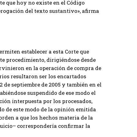
te que hoy no existe en el Código
erogación del texto sustantivo», afirma
ermiten establecer a esta Corte que
ste procedimiento, dirigiéndose desde
rvinieron en la operación de compra de
ios resultaron ser los encartados
 2 de septiembre de 2005 y también en el
 habiéndose suspendido de ese modo el
ción interpuesta por los procesados,
ndo de este modo de la opinión emitida
n orden a que los hechos materia de la
juicio– correspondería confirmar la