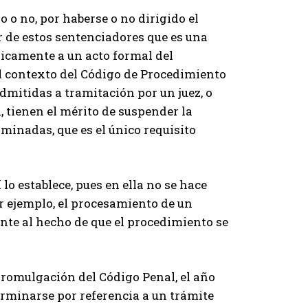
o o no, por haberse o no dirigido el
r de estos sentenciadores que es una
nicamente a un acto formal del
l contexto del Código de Procedimiento
dmitidas a tramitación por un juez, o
, tienen el mérito de suspender la
minadas, que es el único requisito
í lo establece, pues en ella no se hace
or ejemplo, el procesamiento de un
nte al hecho de que el procedimiento se
 promulgación del Código Penal, el año
erminarse por referencia a un trámite