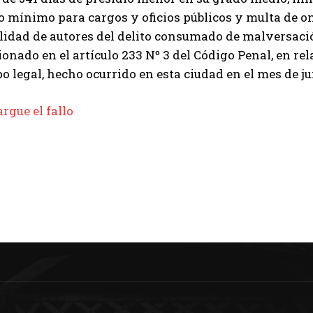
o mínimo para cargos y oficios públicos y multa de o
lidad de autores del delito consumado de malversació
onado en el artículo 233 Nº 3 del Código Penal, en re
o legal, hecho ocurrido en esta ciudad en el mes de ju
rgue el fallo