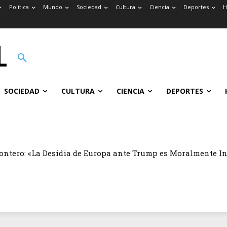
Política
Mundo
Sociedad
Cultura
Ciencia
Deportes
H
SOCIEDAD
CULTURA
CIENCIA
DEPORTES
ontero: «La Desidia de Europa ante Trump es Moralmente I