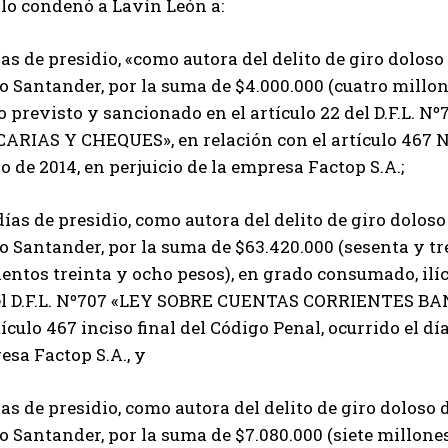
llo condenó a Lavín León a:
ías de presidio, «como autora del delito de giro dolos
o Santander, por la suma de $4.000.000 (cuatro millo
ito previsto y sancionado en el artículo 22 del D.F.
RIAS Y CHEQUES», en relación con el artículo 467 N°1
 de 2014, en perjuicio de la empresa Factop S.A.;
días de presidio, como autora del delito de giro dolos
 Santander, por la suma de $63.420.000 (sesenta y tr
entos treinta y ocho pesos), en grado consumado, ilíc
el D.F.L. Nº707 «LEY SOBRE CUENTAS CORRIENTES BA
tículo 467 inciso final del Código Penal, ocurrido el dí
sa Factop S.A., y
ías de presidio, como autora del delito de giro doloso
 Santander, por la suma de $7.080.000 (siete millone