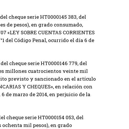
o del cheque serie HT0000145 383, del
nes de pesos), en grado consumado,
L. Nº707 «LEY SOBRE CUENTAS CORRIENTES
 del Código Penal, ocurrido el día 6 de
o del cheque serie HT0000146 779, del
es millones cuatrocientos veinte mil
ito previsto y sancionado en el artículo
NCARIAS Y CHEQUES», en relación con
a 6 de marzo de 2014, en perjuicio de la
 del cheque serie HT0000154 053, del
s ochenta mil pesos), en grado