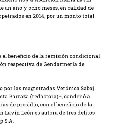
s de un año y ocho meses, en calidad de
perpetrados en 2014, por un monto total
ó el beneficio de la remisión condicional
cción respectiva de Gendarmería de
ado por las magistradas Verónica Sabaj
sta Barraza (redactora)–, condenó a
as de presidio, con el beneficio de la
n Lavín León es autora de tres delitos
p S.A.