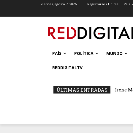
viernes, agosto 7, 2026
Registrarse / Unirse
País
PAÍS
POLÍTICA
MUNDO
REDDIGITALTV
ÚLTIMAS ENTRADAS
Irene M