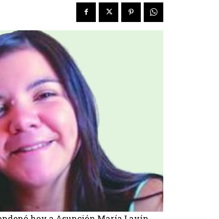
o condenó hoy a Asunción María Lavín