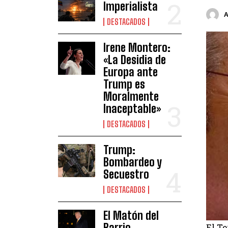
Imperialista
DESTACADOS
Irene Montero:
«La Desidia de
Europa ante
Trump es
Moralmente
Inaceptable»
DESTACADOS
Trump:
Bombardeo y
Secuestro
DESTACADOS
El Matón del
Barrio
El T