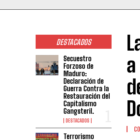
L
DESTACADOS
a
Secuestro
Forzoso de
Maduro:
d
Declaración de
Guerra Contra la
Restauración del
D
Capitalismo
Gangsteril.
DESTACADOS
CO
Terrorismo