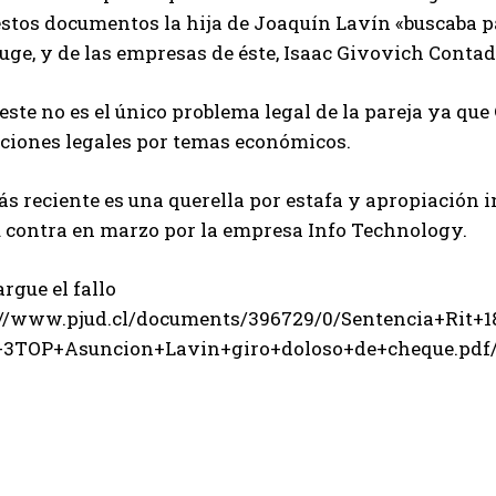
estos documentos la hija de Joaquín Lavín «buscaba p
ge, y de las empresas de éste, Isaac Givovich Contad
este no es el único problema legal de la pareja ya qu
cciones legales por temas económicos.
s reciente es una querella por estafa y apropiación 
u contra en marzo por la empresa Info Technology.
rgue el fallo
://www.pjud.cl/documents/396729/0/Sentencia+Rit+1
+3TOP+Asuncion+Lavin+giro+doloso+de+cheque.pdf/