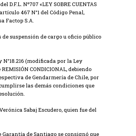
22 del D.F.L. Nº707 «LEY SOBRE CUENTAS
tículo 467 N°1 del Código Penal,
sa Factop S.A.
 de suspensión de cargo u oficio público
ey N°18.216 (modificada por la Ley
 de REMISIÓN CONDICIONAL, debiendo
respectiva de Gendarmería de Chile, por
cumplirse las demás condiciones que
resolución.
Verónica Sabaj Escudero, quien fue del
e Garantía de Santiago se consignó que