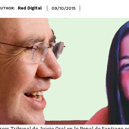
Red Digital
09/10/2015
AUTHOR:
ercer Tribunal de Juicio Oral en lo Penal de Santiag