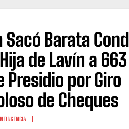
a Sacó Barata Con
 Hija de Lavín a 663
e Presidio por Giro
oloso de Cheques
NTINGENCIA