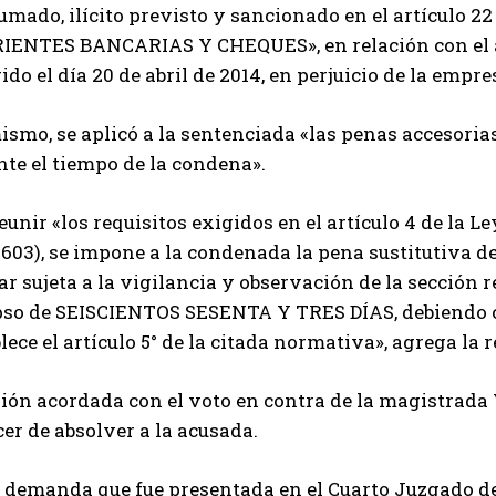
umado, ilícito previsto y sancionado en el artículo 
IENTES BANCARIAS Y CHEQUES», en relación con el ar
ido el día 20 de abril de 2014, en perjuicio de la empre
smo, se aplicó a la sentenciada «las penas accesorias
te el tiempo de la condena».
eunir «los requisitos exigidos en el artículo 4 de la L
.603), se impone a la condenada la pena sustitutiva
r sujeta a la vigilancia y observación de la sección 
apso de SEISCIENTOS SESENTA Y TRES DÍAS, debiendo 
lece el artículo 5° de la citada normativa», agrega la 
ión acordada con el voto en contra de la magistrada 
er de absolver a la acusada.
a demanda que fue presentada en el Cuarto Juzgado d