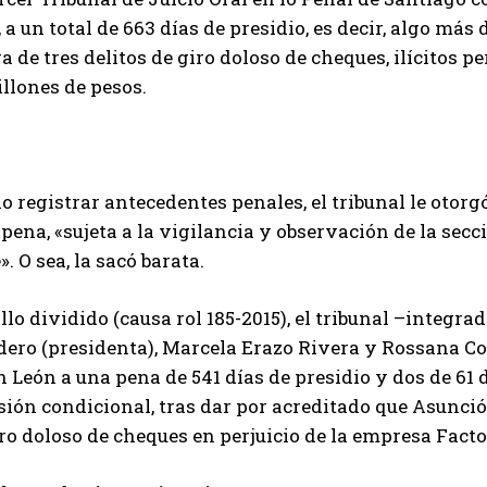
 a un total de 663 días de presidio, es decir, algo má
a de tres delitos de giro doloso de cheques, ilícitos 
llones de pesos.
o registrar antecedentes penales, el tribunal le otorg
 pena, «sujeta a la vigilancia y observación de la se
». O sea, la sacó barata.
llo dividido (causa rol 185-2015), el tribunal –integr
dero (presidenta), Marcela Erazo Rivera y Rossana Co
 León a una pena de 541 días de presidio y dos de 61 dí
ión condicional, tras dar por acreditado que Asunció
ro doloso de cheques en perjuicio de la empresa Facto