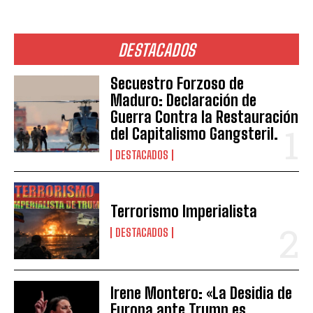
DESTACADOS
Secuestro Forzoso de
Maduro: Declaración de
Guerra Contra la Restauración
del Capitalismo Gangsteril.
DESTACADOS
Terrorismo Imperialista
DESTACADOS
Irene Montero: «La Desidia de
Europa ante Trump es