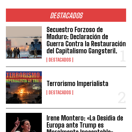
DESTACADOS
Secuestro Forzoso de
Maduro: Declaración de
Guerra Contra la Restauración
del Capitalismo Gangsteril.
DESTACADOS
Terrorismo Imperialista
DESTACADOS
Irene Montero: «La Desidia de
Europa ante Trump es