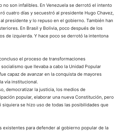
 no son infalibles. En Venezuela se derrotó el intento
uró cuatro días y secuestró al presidente Hugo Chavez,
ó al presidente y lo repuso en el gobierno. También han
teriores. En Brasil y Bolivia, poco después de los
os de izquierda. Y hace poco se derrotó la intentona
nconcluso el proceso de transformaciones
l socialismo que llevaba a cabo la Unidad Popular
fue capaz de avanzar en la conquista de mayores
 vía institucional.
, democratizar la justicia, los medios de
ipación popular, elaborar una nueva Constitución, pero
i siquiera se hizo uso de todas las posibilidades que
 existentes para defender al gobierno popular de la