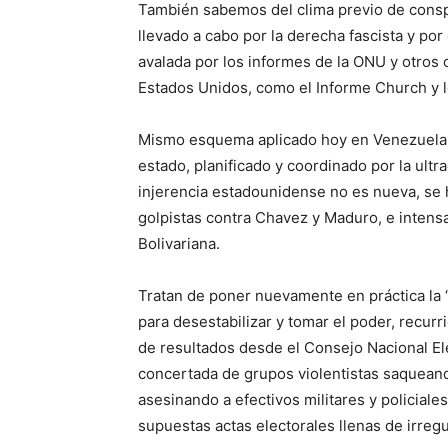
También sabemos del clima previo de conspi
llevado a cabo por la derecha fascista y po
avalada por los informes de la ONU y otros 
Estados Unidos, como el Informe Church y l
Mismo esquema aplicado hoy en Venezuela 
estado, planificado y coordinado por la ul
injerencia estadounidense no es nueva, se
golpistas contra Chavez y Maduro, e intens
Bolivariana.
Tratan de poner nuevamente en práctica la “
para desestabilizar y tomar el poder, recur
de resultados desde el Consejo Nacional Elec
concertada de grupos violentistas saqueand
asesinando a efectivos militares y policiales
supuestas actas electorales llenas de irreg