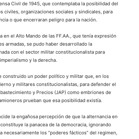
nsa Civil de 1945, que contemplaba la posibilidad del
 civiles, organizaciones sociales y sindicales, para
cia o que encerraran peligro para la nación.
ta en el Alto Mando de las FF.AA., que tenía expresión
nes armadas, se pudo haber desarrollado la
da con el sector militar constitucionalista para
 imperialismo y la derecha.
 construido un poder político y militar que, en los
erno y militares constitucionalistas, para defender el
Abastecimiento y Precios (JAP) como embriones de
camioneros prueban que esa posibilidad existía.
ncide la engañosa percepción de que la alternancia en
s constituye la panacea de la democracia, ignorando
a necesariamente los “poderes fácticos” del regimen,