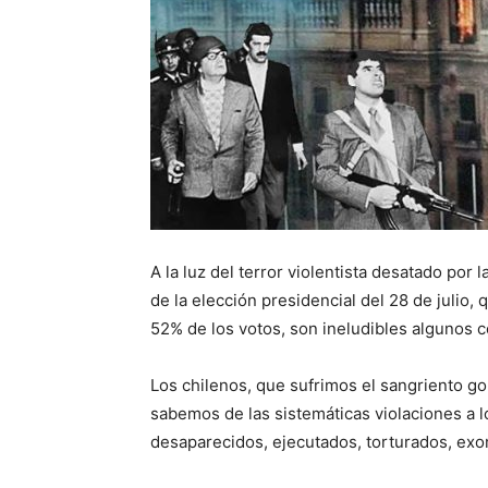
A la luz del terror violentista desatado por 
de la elección presidencial del 28 de julio
52% de los votos, son ineludibles algunos 
Los chilenos, que sufrimos el sangriento gol
sabemos de las sistemáticas violaciones a 
desaparecidos, ejecutados, torturados, exon