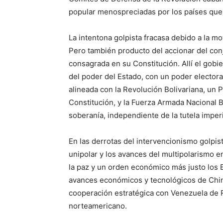
popular menospreciadas por los países qu
La intentona golpista fracasa debido a la mo
Pero también producto del accionar del conj
consagrada en su Constitución. Allí el gob
del poder del Estado, con un poder elector
alineada con la Revolución Bolivariana, un 
Constitución, y la Fuerza Armada Nacional B
soberanía, independiente de la tutela imperi
En las derrotas del intervencionismo golpi
unipolar y los avances del multipolarismo en
la paz y un orden económico más justo los BR
avances económicos y tecnológicos de China
cooperación estratégica con Venezuela de 
norteamericano.