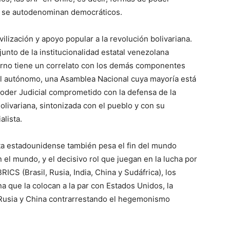
e se autodenominan democráticos.
vilización y apoyo popular a la revolución bolivariana.
unto de la institucionalidad estatal venezolana
ierno tiene un correlato con los demás componentes
al autónomo, una Asamblea Nacional cuya mayoría está
Poder Judicial comprometido con la defensa de la
olivariana, sintonizada con el pueblo y con su
alista.
sta estadounidense también pesa el fin del mundo
 el mundo, y el decisivo rol que juegan en la lucha por
ICS (Brasil, Rusia, India, China y Sudáfrica), los
 que la colocan a la par con Estados Unidos, la
Rusia y China contrarrestando el hegemonismo