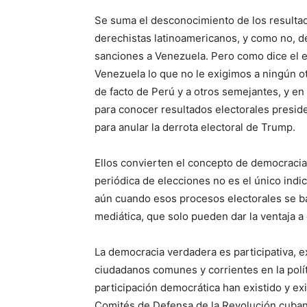
Se suma el desconocimiento de los resulta
derechistas latinoamericanos, y como no, 
sanciones a Venezuela. Pero como dice el 
Venezuela lo que no le exigimos a ningún o
de facto de Perú y a otros semejantes, y e
para conocer resultados electorales presiden
para anular la derrota electoral de Trump.
Ellos convierten el concepto de democracia
periódica de elecciones no es el único ind
aún cuando esos procesos electorales se ba
mediática, que solo pueden dar la ventaja a
La democracia verdadera es participativa, ex
ciudadanos comunes y corrientes en la polí
participación democrática han existido y ex
Comités de Defensa de la Revolución cubano