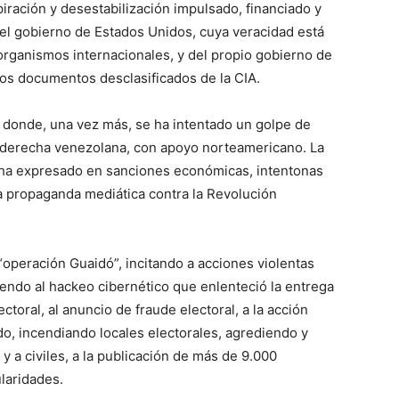
ración y desestabilización impulsado, financiado y
r el gobierno de Estados Unidos, cuya veracidad está
organismos internacionales, y del propio gobierno de
os documentos desclasificados de la CIA.
donde, una vez más, se ha intentado un golpe de
traderecha venezolana, con apoyo norteamericano. La
 ha expresado en sanciones económicas, intentonas
a propaganda mediática contra la Revolución
operación Guaidó”, incitando a acciones violentas
riendo al hackeo cibernético que enlenteció la entrega
toral, al anuncio de fraude electoral, a la acción
o, incendiando locales electorales, agrediendo y
 y a civiles, a la publicación de más de 9.000
ularidades.