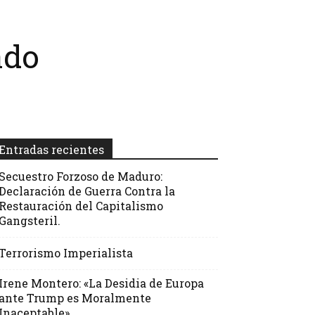
ado
Entradas recientes
Secuestro Forzoso de Maduro:
Declaración de Guerra Contra la
Restauración del Capitalismo
Gangsteril.
Terrorismo Imperialista
Irene Montero: «La Desidia de Europa
ante Trump es Moralmente
Inaceptable»