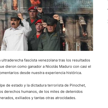
la ultraderecha fascista venezolana tras los resultados
, que dieron como ganador a Nicolás Maduro con casi el
comentarios desde nuestra experiencia histórica.
pe de estado y la dictadura terrorista de Pinochet,
los derechos humanos, de los miles de detenidos
erados, exiliados y tantas otras atrocidades.