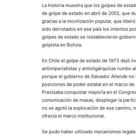
La historia muestra que los golpes de estado
de golpe de estado en abril de 2002, que d
gracias a la movilización popular, que liber
sido derrotados en ese país los intentos pos
golpes de estado se restablecieron gobiern
golpista en Bolivia.
En Chile el golpe de estado de 1973 dejó i
antiimperialistas y antioligárquicas rumbo a
porque el gobierno de Salvador Allende no 
posiciones de poder estatal en el marco de la
Precisaba conquistar mayoría en el Congreso
comunicación de masas, desplegar la partic
no se agotó la exploración de ese camino, n
ofrecía el marco institucional.
Se pudo haber utilizado mecanismos legales