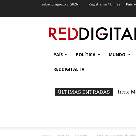
sábado, agosto 8, 2026
Registrarse / Unirse
País
PAÍS
POLÍTICA
MUNDO
REDDIGITALTV
ÚLTIMAS ENTRADAS
Irene M