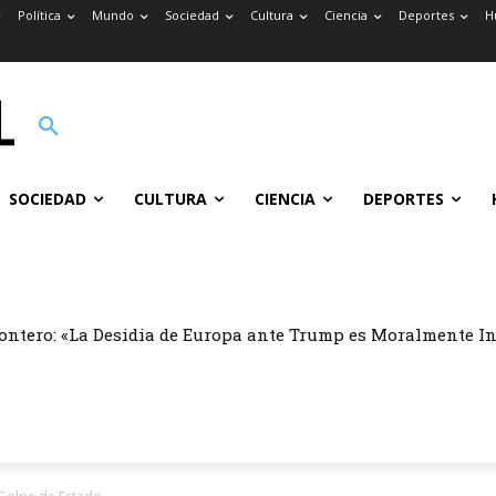
Política
Mundo
Sociedad
Cultura
Ciencia
Deportes
H
SOCIEDAD
CULTURA
CIENCIA
DEPORTES
ontero: «La Desidia de Europa ante Trump es Moralmente I