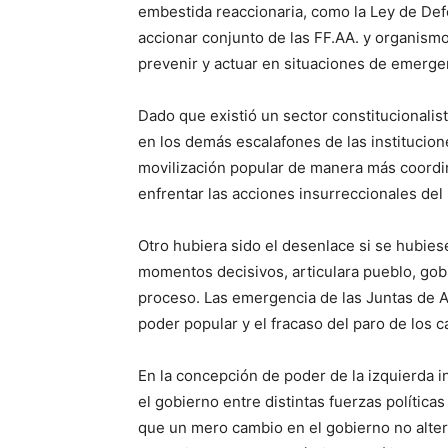
embestida reaccionaria, como la Ley de Defe
accionar conjunto de las FF.AA. y organismos
prevenir y actuar en situaciones de emergen
Dado que existió un sector constitucionalis
en los demás escalafones de las institucio
movilización popular de manera más coordina
enfrentar las acciones insurreccionales del
Otro hubiera sido el desenlace si se hubiese
momentos decisivos, articulara pueblo, gobi
proceso. Las emergencia de las Juntas de 
poder popular y el fracaso del paro de los 
En la concepción de poder de la izquierda i
el gobierno entre distintas fuerzas política
que un mero cambio en el gobierno no alter