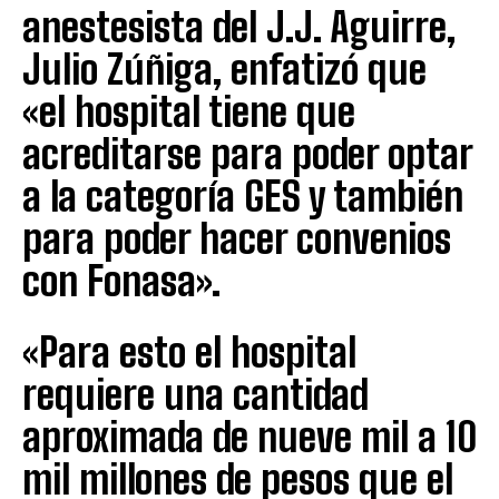
anestesista del J.J. Aguirre,
Julio Zúñiga, enfatizó que
«el hospital tiene que
acreditarse para poder optar
a la categoría GES y también
para poder hacer convenios
con Fonasa».
«Para esto el hospital
requiere una cantidad
aproximada de nueve mil a 10
mil millones de pesos que el