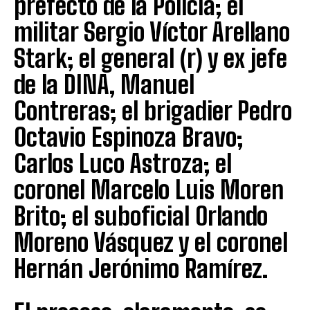
prefecto de la Policía; el
militar Sergio Víctor Arellano
Stark; el general (r) y ex jefe
de la DINA, Manuel
Contreras; el brigadier Pedro
Octavio Espinoza Bravo;
Carlos Luco Astroza; el
coronel Marcelo Luis Moren
Brito; el suboficial Orlando
Moreno Vásquez y el coronel
Hernán Jerónimo Ramírez.