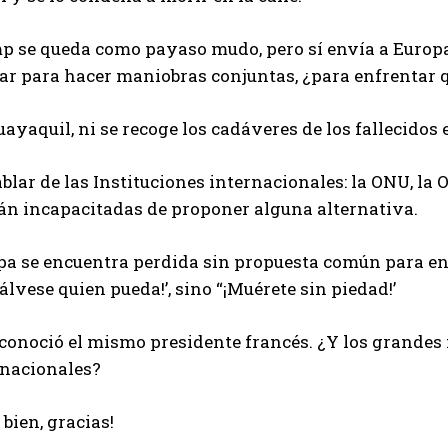
p se queda como payaso mudo, pero sí envía a Europa
tar para hacer maniobras conjuntas, ¿para enfrentar 
ayaquil, ni se recoge los cadáveres de los fallecidos e
blar de las Instituciones internacionales: la ONU, la
tán incapacitadas de proponer alguna alternativa.
pa se encuentra perdida sin propuesta común para enf
Sálvese quien pueda!’, sino “¡Muérete sin piedad!’
econoció el mismo presidente francés. ¿Y los grande
rnacionales?
bien, gracias!