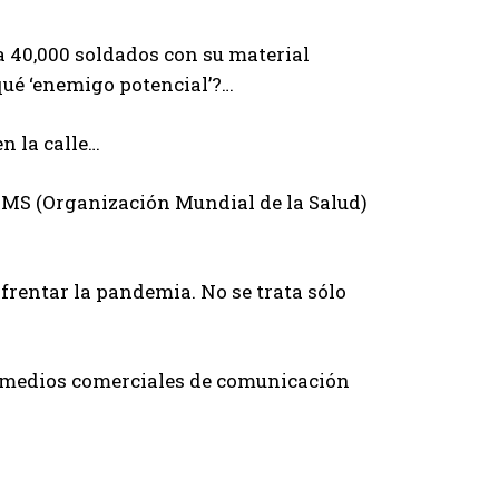
 40,000 soldados con su material
qué ‘enemigo potencial’?…
n la calle…
 OMS (Organización Mundial de la Salud)
rentar la pandemia. No se trata sólo
s medios comerciales de comunicación