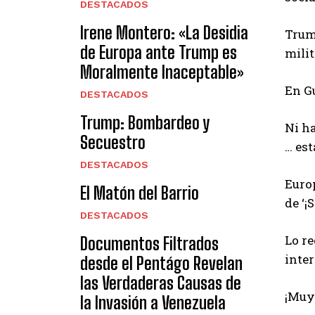
DESTACADOS
Irene Montero: «La Desidia
Trum
de Europa ante Trump es
mili
Moralmente Inaceptable»
En Gu
DESTACADOS
Trump: Bombardeo y
Ni ha
Secuestro
… es
DESTACADOS
Euro
El Matón del Barrio
de ‘¡
DESTACADOS
Lo r
Documentos Filtrados
inte
desde el Pentágo Revelan
las Verdaderas Causas de
¡Muy 
la Invasión a Venezuela