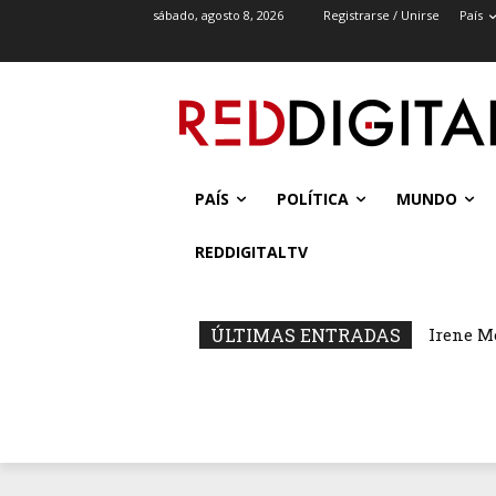
sábado, agosto 8, 2026
Registrarse / Unirse
País
PAÍS
POLÍTICA
MUNDO
REDDIGITALTV
ÚLTIMAS ENTRADAS
Irene M