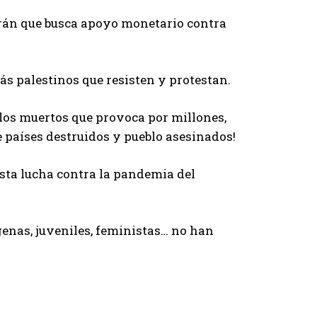
rán que busca apoyo monetario contra
ás palestinos que resisten y protestan.
 los muertos que provoca por millones,
e países destruidos y pueblo asesinados!
sta lucha contra la pandemia del
genas, juveniles, feministas… no han