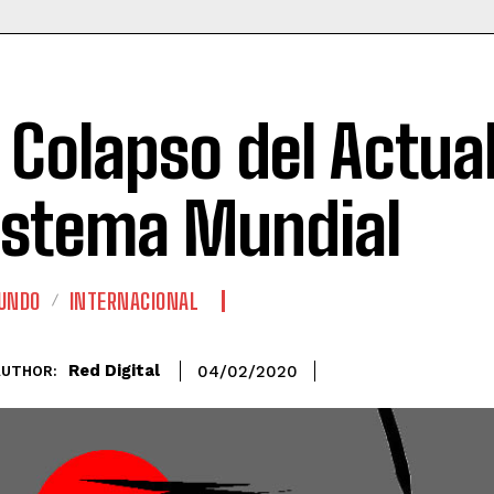
l Colapso del Actua
istema Mundial
UNDO
INTERNACIONAL
Red Digital
04/02/2020
AUTHOR: