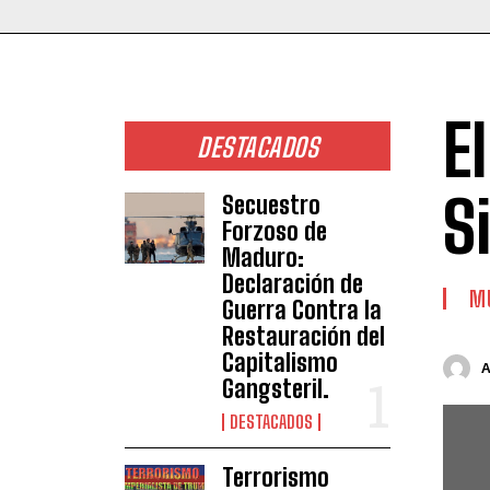
E
DESTACADOS
S
Secuestro
Forzoso de
Maduro:
Declaración de
M
Guerra Contra la
Restauración del
Capitalismo
Gangsteril.
DESTACADOS
Terrorismo