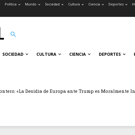
Política
Mundo
Sociedad
Cultura
Ciencia
Deportes
H
SOCIEDAD
CULTURA
CIENCIA
DEPORTES
ontero: «La Desidia de Europa ante Trump es Moralmente I