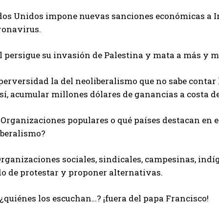
dos Unidos impone nuevas sanciones económicas a I
ronavirus.
l persigue su invasión de Palestina y mata a más y m
perversidad la del neoliberalismo que no sabe contar
sí, acumular millones dólares de ganancias a costa d
 Organizaciones populares o qué países destacan en e
iberalismo?
rganizaciones sociales, sindicales, campesinas, indí
o de protestar y proponer alternativas.
¿quiénes los escuchan…? ¡fuera del papa Francisco!