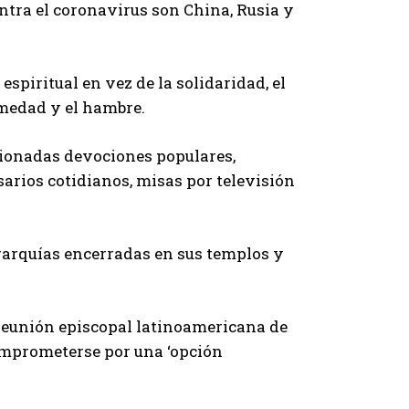
ontra el coronavirus son China, Rusia y
espiritual en vez de la solidaridad, el
rmedad y el hambre.
ocionadas devociones populares,
arios cotidianos, misas por televisión
erarquías encerradas en sus templos y
reunión episcopal latinoamericana de
omprometerse por una ‘opción