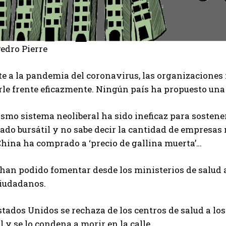
edro Pierre
te a la pandemia del coronavirus, las organizaciones
le frente eficazmente. Ningún país ha propuesto una 
smo sistema neoliberal ha sido ineficaz para sostene
ado bursátil y no sabe decir la cantidad de empresas
China ha comprado a ‘precio de gallina muerta’…
han podido fomentar desde los ministerios de salud a
ciudadanos.
stados Unidos se rechaza de los centros de salud a l
l y se lo condena a morir en la calle.