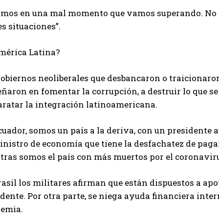
amos en una mal momento que vamos superando. No 
s situaciones”.
mérica Latina?
obiernos neoliberales que desbancaron o traicionaron
aron en fomentar la corrupción, a destruir lo que se 
aratar la integración latinoamericana.
uador, somos un país a la deriva, con un presidente 
inistro de economía que tiene la desfachatez de paga
tras somos el país con más muertos por el coronavir
asil los militares afirman que están dispuestos a apo
dente. Por otra parte, se niega ayuda financiera inte
emia.