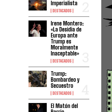
Imperialista
DESTACADOS
Irene Montero:
«La Desidia de
Europa ante
Trump es
Moralmente
Inaceptable»
DESTACADOS
Trump:
Bombardeo y
Secuestro
DESTACADOS
El Matón del
Barrio