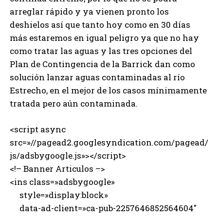
arreglar rápido y ya vienen pronto los
deshielos así que tanto hoy como en 30 días
más estaremos en igual peligro ya que no hay
como tratar las aguas y las tres opciones del
Plan de Contingencia de la Barrick dan como
solución lanzar aguas contaminadas al río
Estrecho, en el mejor de los casos mínimamente
tratada pero aún contaminada.
<script async
src=»//pagead2.googlesyndication.com/pagead/
js/adsbygoogle.js»></script>
<!– Banner Articulos –>
<ins class=»adsbygoogle»
style=»display:block»
data-ad-client=»ca-pub-2257646852564604″