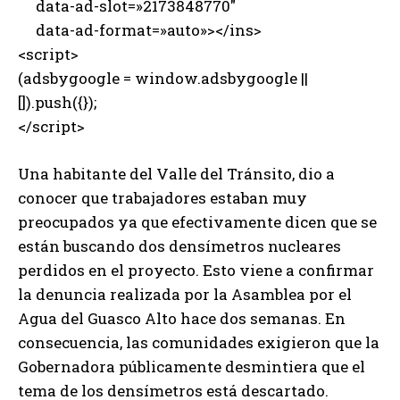
data-ad-slot=»2173848770″
data-ad-format=»auto»></ins>
<script>
(adsbygoogle = window.adsbygoogle ||
[]).push({});
</script>
Una habitante del Valle del Tránsito, dio a
conocer que trabajadores estaban muy
preocupados ya que efectivamente dicen que se
están buscando dos densímetros nucleares
perdidos en el proyecto. Esto viene a confirmar
la denuncia realizada por la Asamblea por el
Agua del Guasco Alto hace dos semanas. En
consecuencia, las comunidades exigieron que la
Gobernadora públicamente desmintiera que el
tema de los densímetros está descartado.