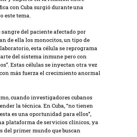
fica con Cuba surgió durante una
do este tema.
 sangre del paciente afectado por
n de ella los monocitos, un tipo de
laboratorio, esta célula se reprograma
parte del sistema inmune pero con
os”. Estas células se inyectan otra vez
 con más fuerza el crecimiento anormal
ximo, cuando investigadores cubanos
ender la técnica. En Cuba, “no tienen
esta es una oportunidad para ellos”,
a plataforma de servicios clínicos, ya
as del primer mundo que buscan