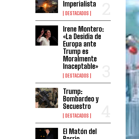
Imperialista
DESTACADOS
Irene Montero:
«La Desidia de
Europa ante
Trump es
Moralmente
Inaceptable»
DESTACADOS
Trump:
Bombardeo y
Secuestro
DESTACADOS
El Matón del
Barrio