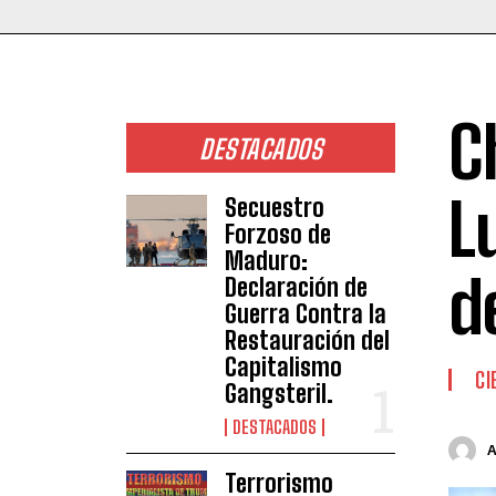
C
DESTACADOS
L
Secuestro
Forzoso de
Maduro:
d
Declaración de
Guerra Contra la
Restauración del
Capitalismo
CI
Gangsteril.
DESTACADOS
Terrorismo