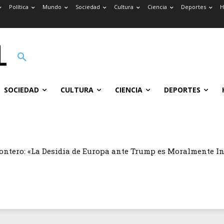
Política
Mundo
Sociedad
Cultura
Ciencia
Deportes
H
SOCIEDAD
CULTURA
CIENCIA
DEPORTES
ontero: «La Desidia de Europa ante Trump es Moralmente I