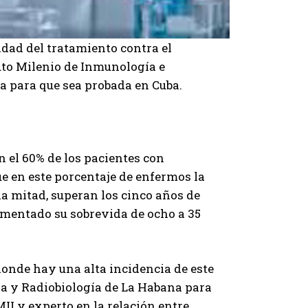
idad del tratamiento contra el
uto Milenio de Inmunología e
ia para que sea probada en Cuba.
n el 60% de los pacientes con
 en este porcentaje de enfermos la
 la mitad, superan los cinco años de
umentado su sobrevida de ocho a 35
donde hay una alta incidencia de este
gía y Radiobiología de La Habana para
IMII y experto en la relación entre