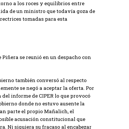
orno a los roces y equilibrios entre
lida de un ministro que todavía goza de
irectrices tomadas para esta
te Piñera se reunió en un despacho con
obierno también conversó al respecto
mente se negó a aceptar la oferta. Por
 del informe de CIPER lo que provocó
Gobierno donde no estuvo ausente la
an parte el propio Mañalich, el
posible acusación constitucional que
. Ni siquiera su fracaso al encabezar