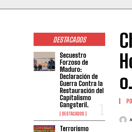
C
DESTACADOS
H
Secuestro
Forzoso de
Maduro:
o
Declaración de
Guerra Contra la
Restauración del
Capitalismo
PO
Gangsteril.
DESTACADOS
Terrorismo