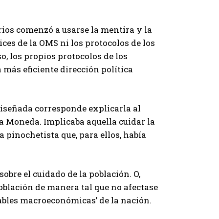
ios comenzó a usarse la mentira y la
rices de la OMS ni los protocolos de los
o, los propios protocolos de los
 más eficiente dirección política
diseñada corresponde explicarla al
a Moneda. Implicaba aquella cuidar la
pinochetista que, para ellos, había
sobre el cuidado de la población. O,
oblación de manera tal que no afectase
ables macroeconómicas’ de la nación.