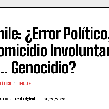
hile: ¿Error Político
omicidio Involunta
… Genocidio?
LÍTICA
DEBATE
Red Digital
06/20/2020
AUTHOR: