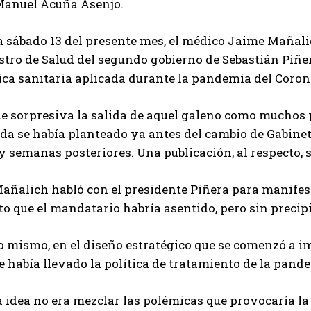
Manuel Acuña Asenjo.
a sábado 13 del presente mes, el médico Jaime Mañali
tro de Salud del segundo gobierno de Sebastián Piñera 
ica sanitaria aplicada durante la pandemia del Coron
e sorpresiva la salida de aquel galeno como muchos p
a se había planteado ya antes del cambio de Gabinete
y semanas posteriores. Una publicación, al respecto, 
Mañalich habló con el presidente Piñera para manifes
o que el mandatario habría asentido, pero sin precip
o mismo, en el diseño estratégico que se comenzó a i
e había llevado la política de tratamiento de la pand
la idea no era mezclar las polémicas que provocaría la