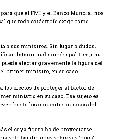
, para que el FMI y el Banco Mundial nos
cal que toda catástrofe exige como
a a sus ministros. Sin lugar a dudas,
ificar determinado rumbo político, una
o puede afectar gravemente la figura del
 el primer ministro, en su caso.
a los efectos de proteger al factor de
imer ministro en su caso. Ese sujeto es
ueven hasta los cimientos mismos del
más él cuya figura ha de proyectarse
ma sólo bendiciones sobre sus ‘hijos’.