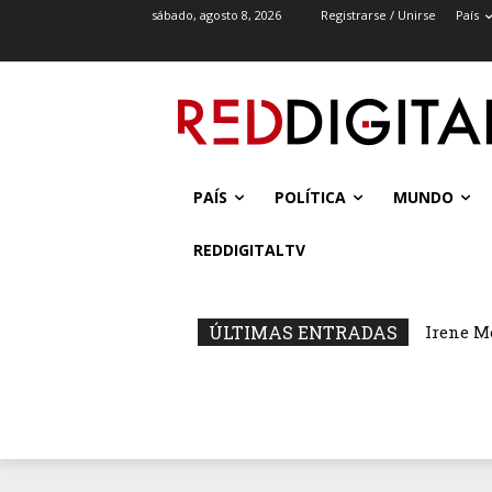
sábado, agosto 8, 2026
Registrarse / Unirse
País
PAÍS
POLÍTICA
MUNDO
REDDIGITALTV
ÚLTIMAS ENTRADAS
Irene M