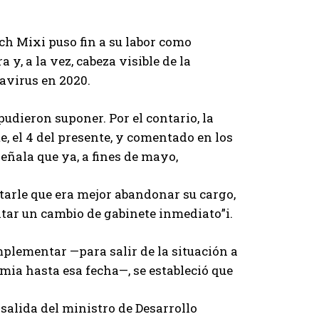
ch Mixi puso fin a su labor como
y, a la vez, cabeza visible de la
avirus en 2020.
udieron suponer. Por el contario, la
, el 4 del presente, y comentado en los
señala que ya, a fines de mayo,
tarle que era mejor abandonar su cargo,
itar un cambio de gabinete inmediato”i.
mplementar —para salir de la situación a
emia hasta esa fecha—, se estableció que
 salida del ministro de Desarrollo