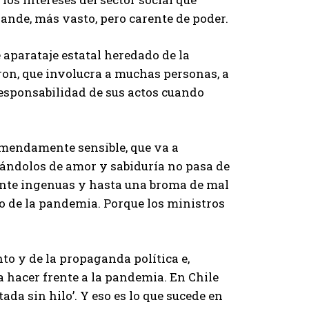
rande, más vasto, pero carente de poder.
e aparataje estatal heredado de la
ron, que involucra a muchas personas, a
responsabilidad de sus actos cuando
remendamente sensible, que va a
nándolos de amor y sabiduría no pasa de
nte ingenuas y hasta una broma de mal
o de la pandemia. Porque los ministros
to y de la propaganda política e,
ra hacer frente a la pandemia. En Chile
ada sin hilo’. Y eso es lo que sucede en