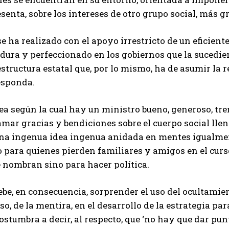
senta, sobre los intereses de otro grupo social, más g
se ha realizado con el apoyo irrestricto de un eficient
dura y perfeccionado en los gobiernos que la sucedie
structura estatal que, por lo mismo, ha de asumir la 
esponda.
dea según la cual hay un ministro bueno, generoso, t
mar gracias y bendiciones sobre el cuerpo social lle
una ingenua idea ingenua anidada en mentes igualme
 para quienes pierden familiares y amigos en el curs
 nombran sino para hacer política.
be, en consecuencia, sorprender el uso del ocultamien
so, de la mentira, en el desarrollo de la estrategia pa
ostumbra a decir, al respecto, que ‘no hay que dar punt