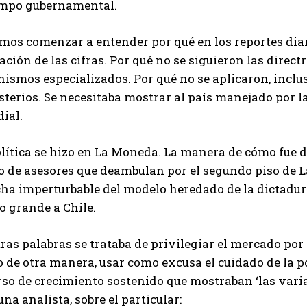
ampo gubernamental.
mos comenzar a entender por qué en los reportes diar
ación de las cifras. Por qué no se siguieron las direct
ismos especializados. Por qué no se aplicaron, inclus
terios. Se necesitaba mostrar al país manejado por la
ial.
olítica se hizo en La Moneda. La manera de cómo fue 
o de asesores que deambulan por el segundo piso de L
a imperturbable del modelo heredado de la dictadura 
o grande a Chile.
ras palabras se trataba de privilegiar el mercado por 
 de otra manera, usar como excusa el cuidado de la p
urso de crecimiento sostenido que mostraban ‘las vari
una analista, sobre el particular: