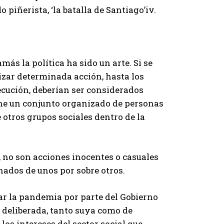
 piñerista, ‘la batalla de Santiago’iv.
amás la política ha sido un arte. Si se
lizar determinada acción, hasta los
cución, deberían ser considerados
iene un conjunto organizado de personas
 otros grupos sociales dentro de la
s, no son acciones inocentes o casuales
nados de unos por sobre otros.
tar la pandemia por parte del Gobierno
y deliberada, tanto suya como de
os intereses del sector social que