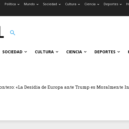
Política
Mundo
Sociedad
Cultura
Ciencia
Deportes
H
SOCIEDAD
CULTURA
CIENCIA
DEPORTES
ontero: «La Desidia de Europa ante Trump es Moralmente I