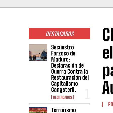
C
DESTACADOS
e
Secuestro
Forzoso de
Maduro:
p
Declaración de
Guerra Contra la
Restauración del
A
Capitalismo
Gangsteril.
DESTACADOS
PO
Terrorismo