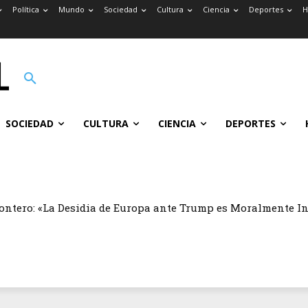
Política
Mundo
Sociedad
Cultura
Ciencia
Deportes
H
SOCIEDAD
CULTURA
CIENCIA
DEPORTES
ontero: «La Desidia de Europa ante Trump es Moralmente I