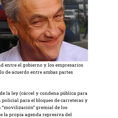
d entre el gobierno y los empresarios
olo de acuerdo entre ambas partes
de la ley (cárcel y condena pública para
n policial para el bloqueo de carreteras y
 “movilización” gremial de los
e la propia agenda represiva del