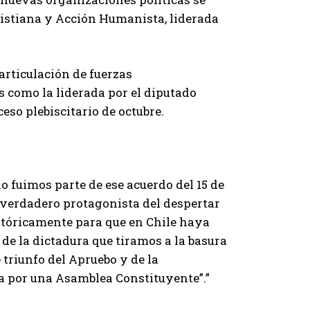
ristiana y Acción Humanista, liderada
articulación de fuerzas
 como la liderada por el diputado
so plebiscitario de octubre.
o fuimos parte de ese acuerdo del 15 de
 verdadero protagonista del despertar
stóricamente para que en Chile haya
de la dictadura que tiramos a la basura
triunfo del Apruebo y de la
a por una Asamblea Constituyente”.”