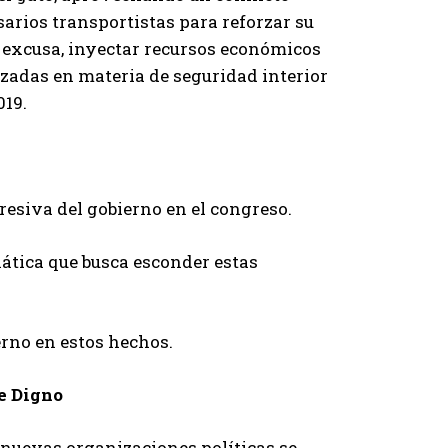
arios transportistas para reforzar su
a excusa, inyectar recursos económicos
izadas en materia de seguridad interior
019.
resiva del gobierno en el congreso.
ática que busca esconder estas
erno en estos hechos.
e Digno
nuevas organizaciones políticas se