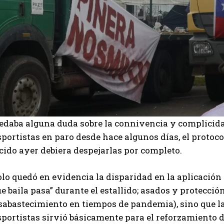
uedaba alguna duda sobre la connivencia y complicida
portistas en paro desde hace algunos días, el protoc
cido ayer debiera despejarlas por completo.
lo quedó en evidencia la disparidad en la aplicación 
ue baila pasa” durante el estallido; asados y protecció
sabastecimiento en tiempos de pandemia), sino que la
portistas sirvió básicamente para el reforzamiento d