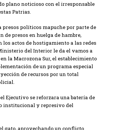
 plano noticioso con el irresponsable
stas Patrias.
 presos políticos mapuche por parte de
n de presos en huelga de hambre,
n los actos de hostigamiento a las redes
inisterio del Interior le da el vamos a
 en la Macrozona Sur, el establecimiento
implementación de un programa especial
nyección de recursos por un total
licial.
el Ejecutivo se reforzara una batería de
o institucional y represivo del
del gato, aprovechando un conflicto