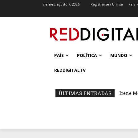
viernes, agosto 7, 2026
Registrarse / Unirse
País
PAÍS
POLÍTICA
MUNDO
REDDIGITALTV
ÚLTIMAS ENTRADAS
Irene M