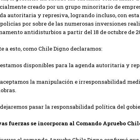
icialmente creado por un grupo minoritario de empres
a autoritaria y represiva, logrando incluso, con est
 policías por sobre de las numerosas inversiones real
amento antidisturbios a partir del 18 de octubre de 2
te a esto, como Chile Digno declaramos:
estamos disponibles para la agenda autoritaria y rep
 aceptamos la manipulación e irresponsabilidad medi
obras.
dejaremos pasar la responsabilidad política del gobi
as fuerzas se incorporan al Comando Apruebo Chil
 jueves el comando Apruebo Chile Digno confirmó que 