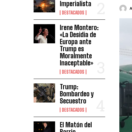
Imperialista
DESTACADOS
Irene Montero:
«La Desidia de
Europa ante
Trump es
Moralmente
Inaceptable»
DESTACADOS
Trump:
Bombardeo y
Secuestro
DESTACADOS
El Matón del
Barrio