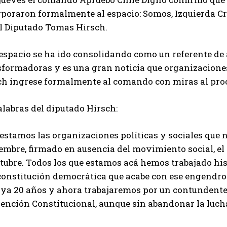
rporaron formalmente al espacio: Somos, Izquierda C
el Diputado Tomas Hirsch.
espacio se ha ido consolidando como un referente de 
sformadoras y es una gran noticia que organizaciones
ch ingrese formalmente al comando con miras al proce
labras del diputado Hirsch:
estamos las organizaciones políticas y sociales que n
embre, firmado en ausencia del movimiento social, el
ctubre. Todos los que estamos acá hemos trabajado hi
constitución democrática que acabe con ese engendro 
 ya 20 años y ahora trabajaremos por un contundente 
ención Constitucional, aunque sin abandonar la luch