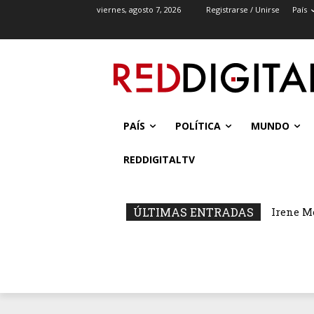
viernes, agosto 7, 2026
Registrarse / Unirse
País
PAÍS
POLÍTICA
MUNDO
REDDIGITALTV
ÚLTIMAS ENTRADAS
Irene M