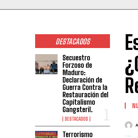
E
DESTACADOS
¿
Secuestro
Forzoso de
Maduro:
R
Declaración de
Guerra Contra la
Restauración del
Capitalismo
NU
Gangsteril.
DESTACADOS
Terrorismo