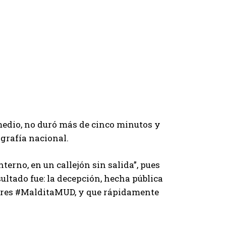
medio, no duró más de cinco minutos y
ografía nacional.
nterno, en un callejón sin salida”, pues
esultado fue: la decepción, hecha pública
itores #MalditaMUD, y que rápidamente