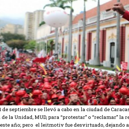
1 de septiembre se llevó a cabo en la ciudad de Carac
de la Unidad, MUD, para “protestar” o “reclamar” la 
este año; pero el leitmotiv fue desvirtuado, dejando 