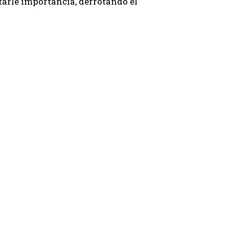
tarle importancia, derrotando el