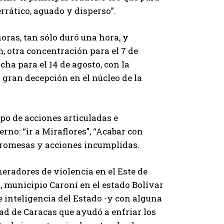
rático, aguado y disperso”.
oras, tan sólo duró una hora, y
, otra concentración para el 7 de
ha para el 14 de agosto, con la
 gran decepción en el núcleo de la
ipo de acciones articuladas e
rno: “ir a Miraflores”, “Acabar con
, promesas y acciones incumplidas.
eradores de violencia en el Este de
 municipio Caroní en el estado Bolívar
e inteligencia del Estado -y con alguna
dad de Caracas que ayudó a enfriar los