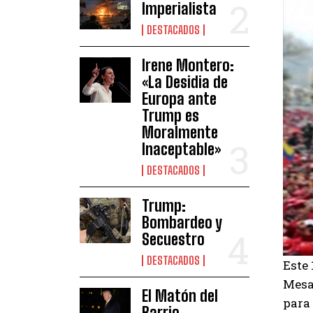
Imperialista
DESTACADOS
Irene Montero:
«La Desidia de
Europa ante
Trump es
Moralmente
Inaceptable»
DESTACADOS
Trump:
Bombardeo y
Secuestro
DESTACADOS
Este 
Mesa 
El Matón del
para 
Barrio