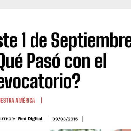
ste 1 de Septiembre
Qué Pasó con el
evocatorio?
ESTRA AMÉRICA
Red Digital
09/03/2016
AUTHOR: