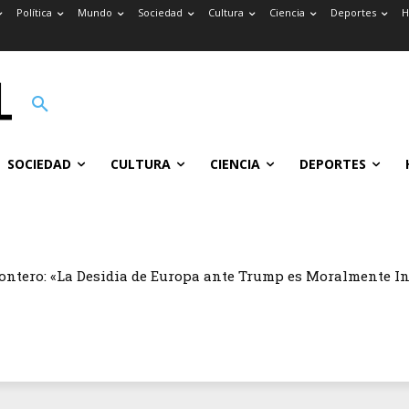
Política
Mundo
Sociedad
Cultura
Ciencia
Deportes
H
SOCIEDAD
CULTURA
CIENCIA
DEPORTES
ontero: «La Desidia de Europa ante Trump es Moralmente I