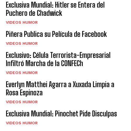
Exclusiva Mundial: Hitler se Entera del
Puchero de Chadwick
VIDEOS HUMOR
Piñera Publica su Película de Facebook
VIDEOS HUMOR
Exclusivo: Célula Terrorista-Empresarial
Infiltró Marcha de la CONFECh
VIDEOS HUMOR
Everlyn Matthei Agarra a Xuxada Limpia a
Rosa Espinoza
VIDEOS HUMOR
Exclusiva Mundial: Pinochet Pide Disculpas
VIDEOS HUMOR