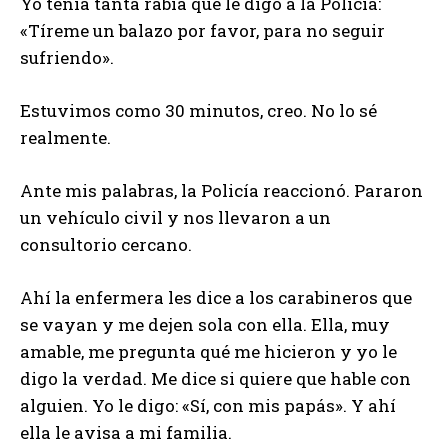
Yo tenía tanta rabia que le digo a la Policía:
«Tíreme un balazo por favor, para no seguir
sufriendo».
Estuvimos como 30 minutos, creo. No lo sé
realmente.
Ante mis palabras, la Policía reaccionó. Pararon
un vehículo civil y nos llevaron a un
consultorio cercano.
Ahí la enfermera les dice a los carabineros que
se vayan y me dejen sola con ella. Ella, muy
amable, me pregunta qué me hicieron y yo le
digo la verdad. Me dice si quiere que hable con
alguien. Yo le digo: «Sí, con mis papás». Y ahí
ella le avisa a mi familia.