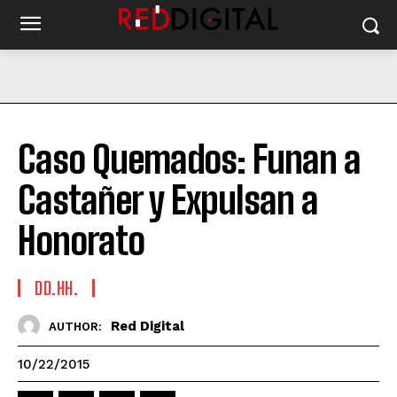
Caso Quemados: Funan a
Castañer y Expulsan a
Honorato
DD.HH.
Red Digital
AUTHOR:
10/22/2015