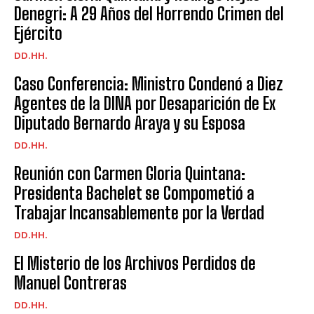
Denegri: A 29 Años del Horrendo Crimen del
Ejército
DD.HH.
Caso Conferencia: Ministro Condenó a Diez
Agentes de la DINA por Desaparición de Ex
Diputado Bernardo Araya y su Esposa
DD.HH.
Reunión con Carmen Gloria Quintana:
Presidenta Bachelet se Compometió a
Trabajar Incansablemente por la Verdad
DD.HH.
El Misterio de los Archivos Perdidos de
Manuel Contreras
DD.HH.