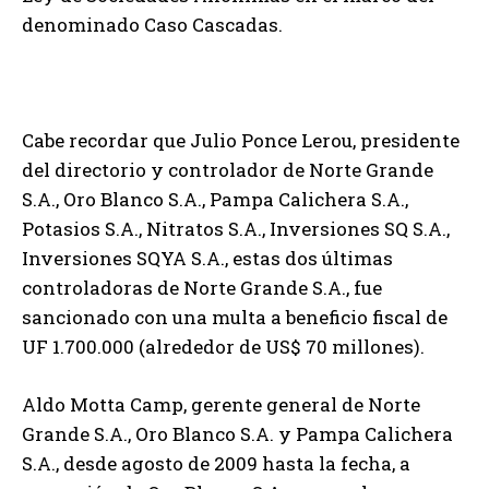
denominado Caso Cascadas.
Cabe recordar que Julio Ponce Lerou, presidente
del directorio y controlador de Norte Grande
S.A., Oro Blanco S.A., Pampa Calichera S.A.,
Potasios S.A., Nitratos S.A., Inversiones SQ S.A.,
Inversiones SQYA S.A., estas dos últimas
controladoras de Norte Grande S.A., fue
sancionado con una multa a beneficio fiscal de
UF 1.700.000 (alrededor de US$ 70 millones).
Aldo Motta Camp, gerente general de Norte
Grande S.A., Oro Blanco S.A. y Pampa Calichera
S.A., desde agosto de 2009 hasta la fecha, a