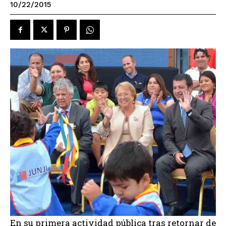
10/22/2015
En su primera actividad pública tras retornar de