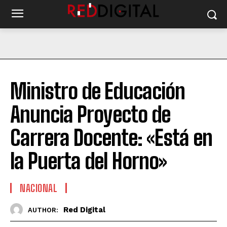
Ministro de Educación
Anuncia Proyecto de
Carrera Docente: «Está en
la Puerta del Horno»
NACIONAL
Red Digital
AUTHOR: