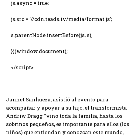
js.async = true;
js.src = ‘//cdn.teads.tv/media/format.js’;
s.parentNode.insertBefore(js, s);
})(window.document);
</script>
Jannet Sanhueza, asistió al evento para
acompañar y apoyar a su hijo, el transformista
Andriw Dragg “vino toda la familia, hasta los
sobrinos pequeños, es importante para ellos (los
niños) que entiendan y conozcan este mundo,