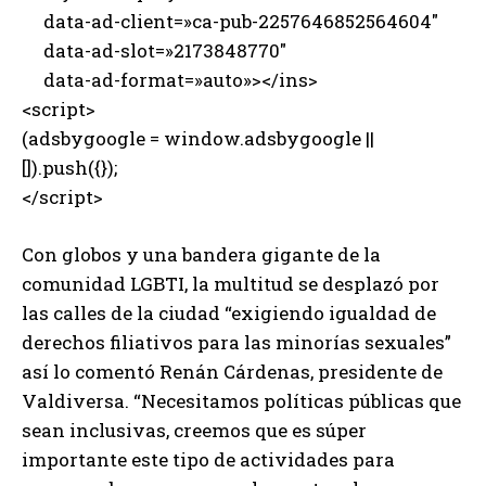
data-ad-client=»ca-pub-2257646852564604″
data-ad-slot=»2173848770″
data-ad-format=»auto»></ins>
<script>
(adsbygoogle = window.adsbygoogle ||
[]).push({});
</script>
Con globos y una bandera gigante de la
comunidad LGBTI, la multitud se desplazó por
las calles de la ciudad “exigiendo igualdad de
derechos filiativos para las minorías sexuales”
así lo comentó Renán Cárdenas, presidente de
Valdiversa. “Necesitamos políticas públicas que
sean inclusivas, creemos que es súper
importante este tipo de actividades para