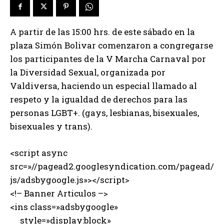
A partir de las 15:00 hrs. de este sábado en la
plaza Simón Bolivar comenzaron a congregarse
los participantes de la V Marcha Carnaval por
la Diversidad Sexual, organizada por
Valdiversa, haciendo un especial llamado al
respeto y la igualdad de derechos para las
personas LGBT+. (gays, lesbianas, bisexuales,
bisexuales y trans).
<script async
src=»//pagead2.googlesyndication.com/pagead/
js/adsbygoogle.js»></script>
<!– Banner Articulos –>
<ins class=»adsbygoogle»
style=»display:block»