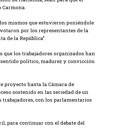
vo Carmona.
 los mismos que estuvieron poniéndole
votaron por los representantes de la
a de la República”.
s que los trabajadores organizados han
l sentido político, madurez y convicción
te proyecto hasta la Cámara de
ceso sostenido en las seriedad de un
s trabajadores, con los parlamentarios
il, para continuar con el debate del