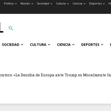
Política
Mundo
Sociedad
Cultura
Ciencia
Deportes
H
SOCIEDAD
CULTURA
CIENCIA
DEPORTES
ontero: «La Desidia de Europa ante Trump es Moralmente I