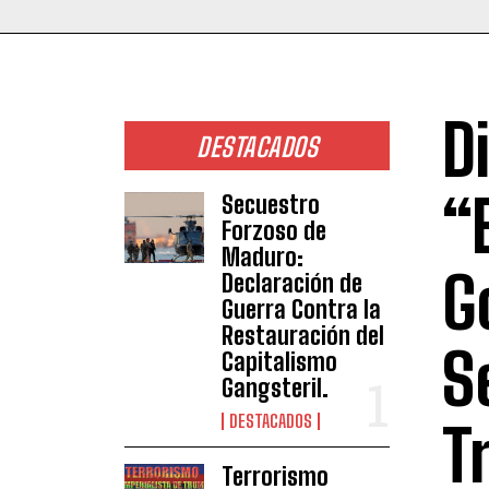
D
DESTACADOS
“
Secuestro
Forzoso de
Maduro:
G
Declaración de
Guerra Contra la
Restauración del
S
Capitalismo
Gangsteril.
DESTACADOS
T
Terrorismo