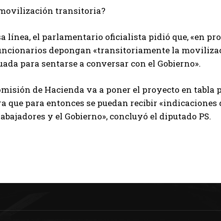
movilización transitoria?
a línea, el parlamentario oficialista pidió que, «en p
funcionarios depongan «transitoriamente la movilizac
uada para sentarse a conversar con el Gobierno».
omisión de Hacienda va a poner el proyecto en tabla 
ra que para entonces se puedan recibir «indicaciones
rabajadores y el Gobierno», concluyó el diputado PS.