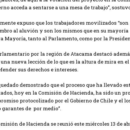
erno acceda a sentarse a una mesa de trabajo”, sostu
lmente expuso que los trabajadores movilizados “son
ombro al aluvión y son los mismos que en su mayoría 
 Mayoría, tanto al Parlamento, como por la President
arlamentario por la región de Atacama destacó ademá
una nueva lección de lo que es la altura de mira en e
fender sus derechos e intereses.
quedado demostrado que el proceso que ha llevado es
ados, hoy en la Comisión de Hacienda, ha sido un pro
omiso protocolizado por el Gobierno de Chile y el lo
 garantes de por medio”.
misión de Hacienda se reunió este miércoles 13 de abr