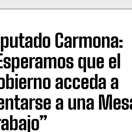
iputado Carmona:
Esperamos que el
obierno acceda a
entarse a una Mes
rabajo”