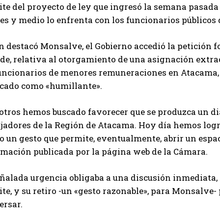
te del proyecto de ley que ingresó la semana pasada a
es y medio lo enfrenta con los funcionarios públicos
n destacó Monsalve, el Gobierno accedió la petición f
de, relativa al otorgamiento de una asignación extra
funcionarios de menores remuneraciones en Atacama, 
ficado como «humillante».
otros hemos buscado favorecer que se produzca un diá
ajadores de la Región de Atacama. Hoy día hemos logr
o un gesto que permite, eventualmente, abrir un espa
rmación publicada por la página web de la Cámara.
eñalada urgencia obligaba a una discusión inmediata,
te, y su retiro -un «gesto razonable», para Monsalve
ersar.