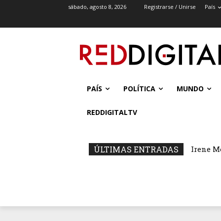
sábado, agosto 8, 2026
Registrarse / Unirse
País
PAÍS
POLÍTICA
MUNDO
REDDIGITALTV
ÚLTIMAS ENTRADAS
Irene M