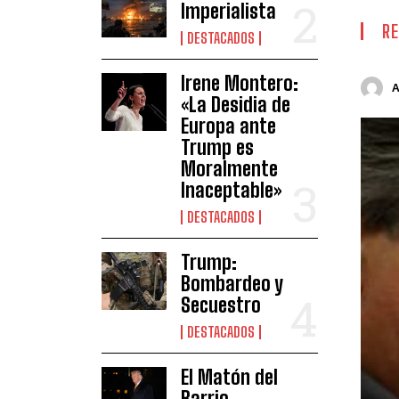
Imperialista
RE
DESTACADOS
Irene Montero:
«La Desidia de
Europa ante
Trump es
Moralmente
Inaceptable»
DESTACADOS
Trump:
Bombardeo y
Secuestro
DESTACADOS
El Matón del
Barrio