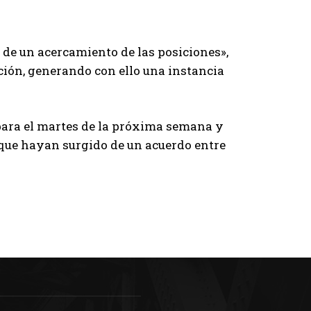
ro de un acercamiento de las posiciones»,
ión, generando con ello una instancia
para el martes de la próxima semana y
 que hayan surgido de un acuerdo entre