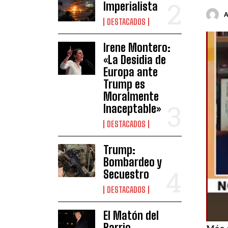
Imperialista
DESTACADOS
Irene Montero:
«La Desidia de
Europa ante
Trump es
Moralmente
Inaceptable»
DESTACADOS
Trump:
Bombardeo y
Secuestro
DESTACADOS
El Matón del
Barrio