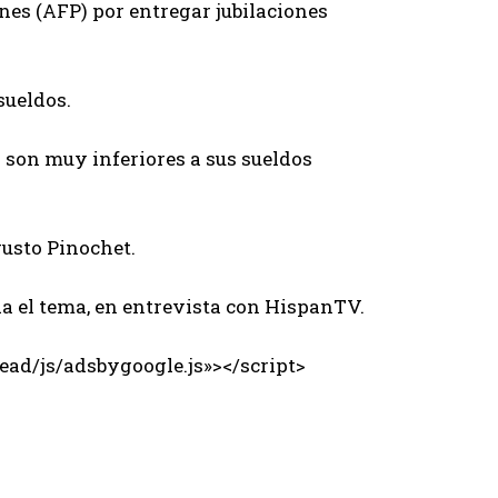
nes (AFP) por entregar jubilaciones
sueldos.
 son muy inferiores a sus sueldos
gusto Pinochet.
a el tema, en entrevista con HispanTV.
ad/js/adsbygoogle.js»></script>