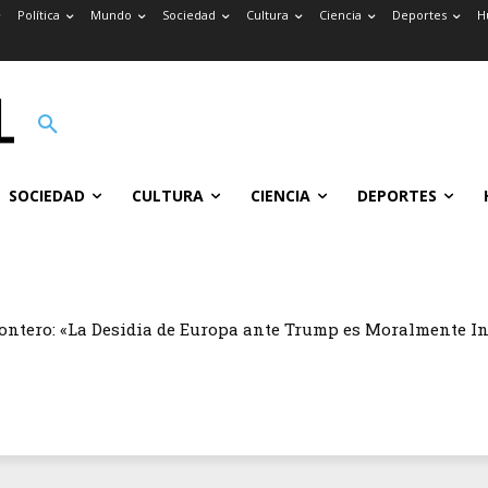
Política
Mundo
Sociedad
Cultura
Ciencia
Deportes
H
SOCIEDAD
CULTURA
CIENCIA
DEPORTES
ontero: «La Desidia de Europa ante Trump es Moralmente I