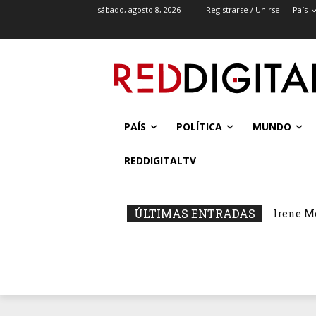
sábado, agosto 8, 2026
Registrarse / Unirse
País
PAÍS
POLÍTICA
MUNDO
REDDIGITALTV
ÚLTIMAS ENTRADAS
Irene M