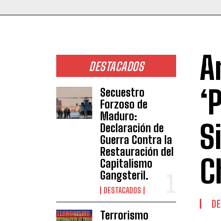
A
DESTACADOS
‘
Secuestro
Forzoso de
Maduro:
S
Declaración de
Guerra Contra la
Restauración del
C
Capitalismo
Gangsteril.
DESTACADOS
DE
Terrorismo