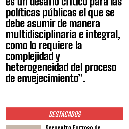
es un desafío crítico para las
políticas públicas el que se
debe asumir de manera
multidisciplinaria e integral,
como lo requiere la
complejidad y
heterogeneidad del proceso
de envejecimiento”.
DESTACADOS
Secuestro Forzoso de