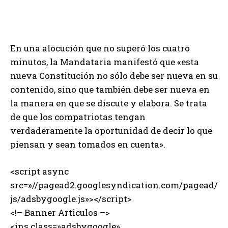
En una alocución que no superó los cuatro
minutos, la Mandataria manifestó que «esta
nueva Constitución no sólo debe ser nueva en su
contenido, sino que también debe ser nueva en
la manera en que se discute y elabora. Se trata
de que los compatriotas tengan
verdaderamente la oportunidad de decir lo que
piensan y sean tomados en cuenta».
<script async
src=»//pagead2.googlesyndication.com/pagead/
js/adsbygoogle.js»></script>
<!– Banner Articulos –>
<ins class=»adsbygoogle»