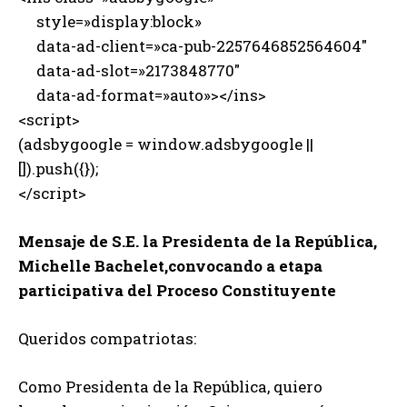
style=»display:block»
data-ad-client=»ca-pub-2257646852564604″
data-ad-slot=»2173848770″
data-ad-format=»auto»></ins>
<script>
(adsbygoogle = window.adsbygoogle ||
[]).push({});
</script>
Mensaje de S.E. la Presidenta de la República,
Michelle Bachelet,convocando a etapa
participativa del Proceso Constituyente
Queridos compatriotas:
Como Presidenta de la República, quiero